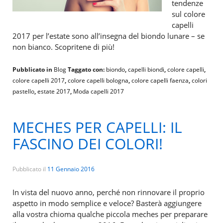
tendenze
sul colore
capelli
2017 per l’estate sono all’insegna del biondo lunare – se
non bianco. Scopritene di più!
Pubblicato in
Blog
Taggato con:
biondo
,
capelli biondi
,
colore capelli
,
colore capelli 2017
,
colore capelli bologna
,
colore capelli faenza
,
colori
pastello
,
estate 2017
,
Moda capelli 2017
MECHES PER CAPELLI: IL
FASCINO DEI COLORI!
Pubblicato il
11 Gennaio 2016
In vista del nuovo anno, perché non rinnovare il proprio
aspetto in modo semplice e veloce? Basterà aggiungere
alla vostra chioma qualche piccola meches per preparare