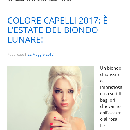
COLORE CAPELLI 2017: È
L’ESTATE DEL BIONDO
LUNARE!
Pubblicato il
22 Maggio 2017
Un biondo
chiarissim
o,
impreziosit
o da sottili
bagliori
che vanno
dall’azzurr
o al rosa.
Le