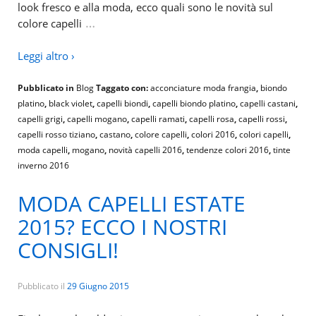
look fresco e alla moda, ecco quali sono le novità sul
…
colore capelli
Leggi altro ›
Pubblicato in
Blog
Taggato con:
acconciature moda frangia
,
biondo
platino
,
black violet
,
capelli biondi
,
capelli biondo platino
,
capelli castani
,
capelli grigi
,
capelli mogano
,
capelli ramati
,
capelli rosa
,
capelli rossi
,
capelli rosso tiziano
,
castano
,
colore capelli
,
colori 2016
,
colori capelli
,
moda capelli
,
mogano
,
novità capelli 2016
,
tendenze colori 2016
,
tinte
inverno 2016
MODA CAPELLI ESTATE
2015? ECCO I NOSTRI
CONSIGLI!
Pubblicato il
29 Giugno 2015