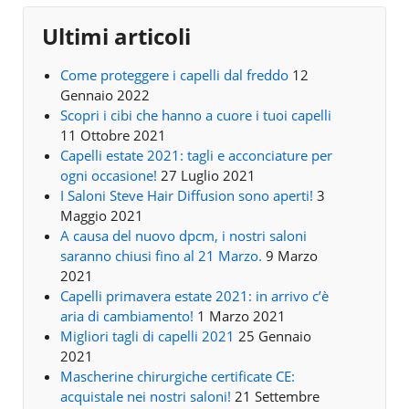
Ultimi articoli
Come proteggere i capelli dal freddo
12
Gennaio 2022
Scopri i cibi che hanno a cuore i tuoi capelli
11 Ottobre 2021
Capelli estate 2021: tagli e acconciature per
ogni occasione!
27 Luglio 2021
I Saloni Steve Hair Diffusion sono aperti!
3
Maggio 2021
A causa del nuovo dpcm, i nostri saloni
saranno chiusi fino al 21 Marzo.
9 Marzo
2021
Capelli primavera estate 2021: in arrivo c’è
aria di cambiamento!
1 Marzo 2021
Migliori tagli di capelli 2021
25 Gennaio
2021
Mascherine chirurgiche certificate CE:
acquistale nei nostri saloni!
21 Settembre