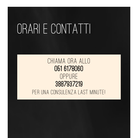
ORARI E CONTATTI
Chiama ora allo
051 6178060
oppure
3887937219
per una consulenza last minute!