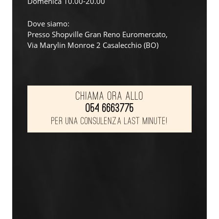
Domenica 10.00-20.00
Dove siamo:
Presso Shopville Gran Reno Euromercato,
Via Marylin Monroe 2 Casalecchio (BO)
Chiama ora allo
054 6663775
per una consulenza last minute!