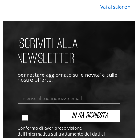
Vai al salone »
ISCRIVITI ALLA
NEWSLETTER
per restare aggiornato sulle novita’ e sulle
nostre offerte!
Confermo di aver preso visione
dell'
informativa
sul trattamento dei dati ai