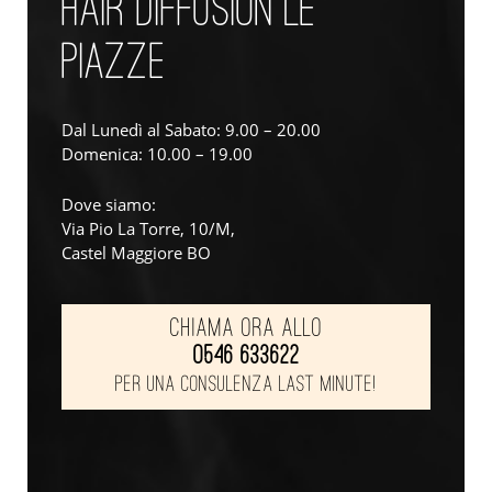
HAIR DIFFUSION LE
PIAZZE
Dal Lunedì al Sabato: 9.00 – 20.00
Domenica: 10.00 – 19.00
Dove siamo:
Via Pio La Torre, 10/M,
Castel Maggiore BO
Chiama ora allo
0546 633622
per una consulenza last minute!