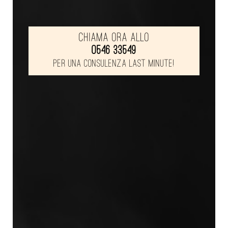
Chiama ora allo
0546 33549
per una consulenza last minute!