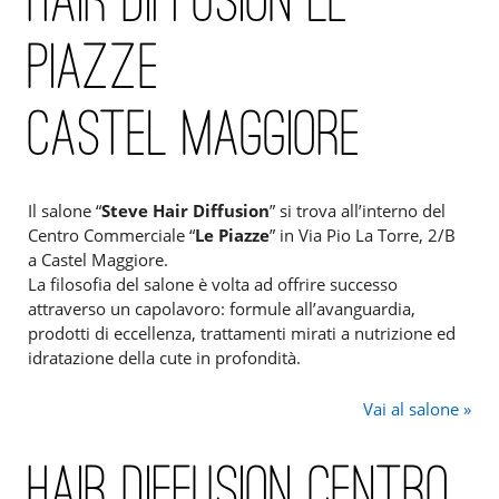
HAIR DIFFUSION LE
PIAZZE
CASTEL MAGGIORE
Il salone “
Steve Hair Diffusion
” si trova all’interno del
Centro Commerciale “
Le Piazze
” in Via Pio La Torre, 2/B
a Castel Maggiore.
La filosofia del salone è volta ad offrire successo
attraverso un capolavoro: formule all’avanguardia,
prodotti di eccellenza, trattamenti mirati a nutrizione ed
idratazione della cute in profondità.
Vai al salone »
HAIR DIFFUSION CENTRO