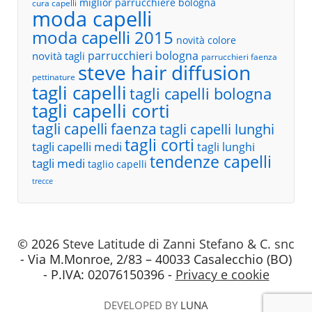
miglior parrucchiere bologna
cura capelli
moda capelli
moda capelli 2015
novità colore
parrucchieri bologna
novità tagli
parrucchieri faenza
steve hair diffusion
pettinature
tagli capelli
tagli capelli bologna
tagli capelli corti
tagli capelli faenza
tagli capelli lunghi
tagli corti
tagli capelli medi
tagli lunghi
tendenze capelli
tagli medi
taglio capelli
trecce
© 2026
Steve Latitude di Zanni Stefano & C. snc
- Via M.Monroe, 2/83 – 40033 Casalecchio (BO)
- P.IVA: 02076150396 -
Privacy e cookie
DEVELOPED BY
LUNA