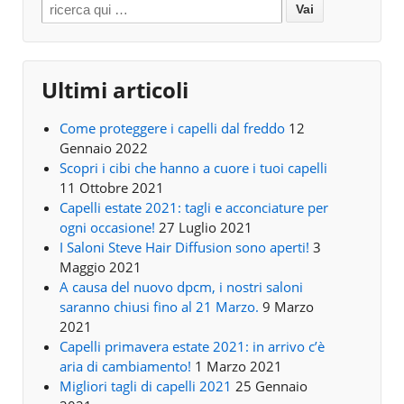
Search for:
Ultimi articoli
Come proteggere i capelli dal freddo
12
Gennaio 2022
Scopri i cibi che hanno a cuore i tuoi capelli
11 Ottobre 2021
Capelli estate 2021: tagli e acconciature per
ogni occasione!
27 Luglio 2021
I Saloni Steve Hair Diffusion sono aperti!
3
Maggio 2021
A causa del nuovo dpcm, i nostri saloni
saranno chiusi fino al 21 Marzo.
9 Marzo
2021
Capelli primavera estate 2021: in arrivo c’è
aria di cambiamento!
1 Marzo 2021
Migliori tagli di capelli 2021
25 Gennaio