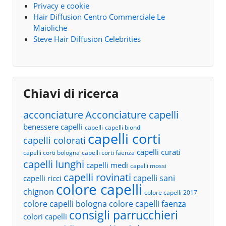
Privacy e cookie
Hair Diffusion Centro Commerciale Le
Maioliche
Steve Hair Diffusion Celebrities
Chiavi di ricerca
acconciature
Acconciature capelli
benessere capelli
capelli
capelli biondi
capelli corti
capelli colorati
capelli curati
capelli corti bologna
capelli corti faenza
capelli lunghi
capelli medi
capelli mossi
capelli rovinati
capelli sani
capelli ricci
colore capelli
chignon
colore capelli 2017
colore capelli bologna
colore capelli faenza
consigli parrucchieri
colori capelli