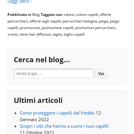
Leggi altro ›
Pubblicato in
Blog
Taggato con:
colore
,
colore capelli
,
offerte
parrucchieri
,
offerte tagli capelli
,
parrucchieri bologna
,
piega
,
piega
capelli
,
promozione
,
promozione capelli
,
promozioni parrucchieri
,
sconti
,
steve hair diffusion
,
taglio
,
taglio capelli
Cerca nel blog…
Search for:
Ultimi articoli
Come proteggere i capelli dal freddo
12
Gennaio 2022
Scopri i cibi che hanno a cuore i tuoi capelli
11 Ottobre 2021