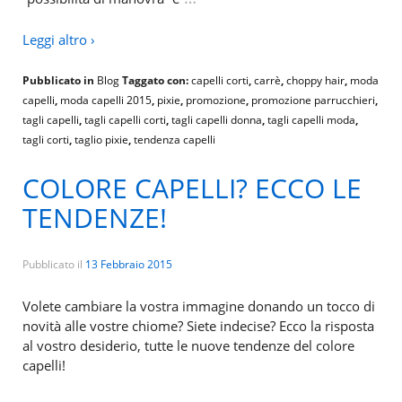
Leggi altro ›
Pubblicato in
Blog
Taggato con:
capelli corti
,
carrè
,
choppy hair
,
moda
capelli
,
moda capelli 2015
,
pixie
,
promozione
,
promozione parrucchieri
,
tagli capelli
,
tagli capelli corti
,
tagli capelli donna
,
tagli capelli moda
,
tagli corti
,
taglio pixie
,
tendenza capelli
COLORE CAPELLI? ECCO LE
TENDENZE!
Pubblicato il
13 Febbraio 2015
Volete cambiare la vostra immagine donando un tocco di
novità alle vostre chiome? Siete indecise? Ecco la risposta
al vostro desiderio, tutte le nuove tendenze del colore
capelli!