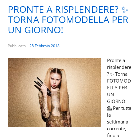
PRONTE A RISPLENDERE? ✨
TORNA FOTOMODELLA PER
UN GIORNO!
Pubblicato il
28 Febbraio 2018
Pronte a
risplendere
? ✨ Torna
FOTOMOD
ELLA PER
UN
GIORNO!
💁 Per tutta
la
settimana
corrente,
fino a