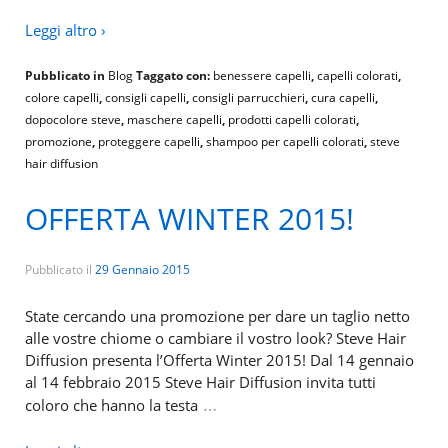
Leggi altro ›
Pubblicato in
Blog
Taggato con:
benessere capelli
,
capelli colorati
,
colore capelli
,
consigli capelli
,
consigli parrucchieri
,
cura capelli
,
dopocolore steve
,
maschere capelli
,
prodotti capelli colorati
,
promozione
,
proteggere capelli
,
shampoo per capelli colorati
,
steve
hair diffusion
OFFERTA WINTER 2015!
Pubblicato il
29 Gennaio 2015
State cercando una promozione per dare un taglio netto
alle vostre chiome o cambiare il vostro look? Steve Hair
Diffusion presenta l’Offerta Winter 2015! Dal 14 gennaio
al 14 febbraio 2015 Steve Hair Diffusion invita tutti
…
coloro che hanno la testa