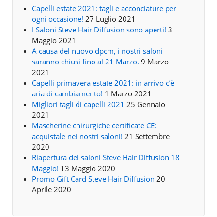
Capelli estate 2021: tagli e acconciature per
ogni occasione!
27 Luglio 2021
I Saloni Steve Hair Diffusion sono aperti!
3
Maggio 2021
A causa del nuovo dpcm, i nostri saloni
saranno chiusi fino al 21 Marzo.
9 Marzo
2021
Capelli primavera estate 2021: in arrivo c’è
aria di cambiamento!
1 Marzo 2021
Migliori tagli di capelli 2021
25 Gennaio
2021
Mascherine chirurgiche certificate CE:
acquistale nei nostri saloni!
21 Settembre
2020
Riapertura dei saloni Steve Hair Diffusion 18
Maggio!
13 Maggio 2020
Promo Gift Card Steve Hair Diffusion
20
Aprile 2020