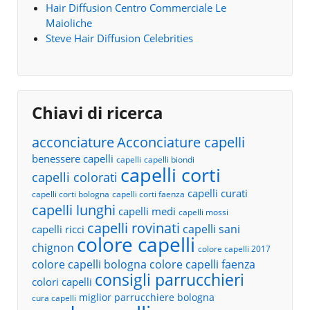
Hair Diffusion Centro Commerciale Le
Maioliche
Steve Hair Diffusion Celebrities
Chiavi di ricerca
acconciature
Acconciature capelli
benessere capelli
capelli
capelli biondi
capelli corti
capelli colorati
capelli curati
capelli corti bologna
capelli corti faenza
capelli lunghi
capelli medi
capelli mossi
capelli rovinati
capelli sani
capelli ricci
colore capelli
chignon
colore capelli 2017
colore capelli bologna
colore capelli faenza
consigli parrucchieri
colori capelli
miglior parrucchiere bologna
cura capelli