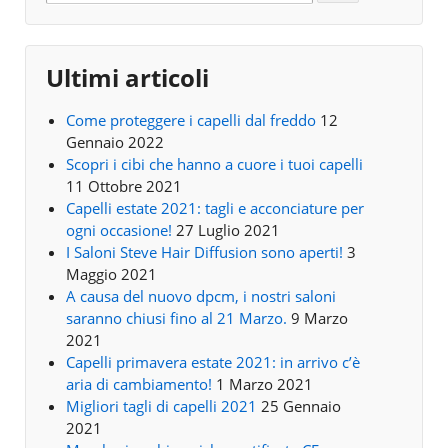
Ultimi articoli
Come proteggere i capelli dal freddo
12
Gennaio 2022
Scopri i cibi che hanno a cuore i tuoi capelli
11 Ottobre 2021
Capelli estate 2021: tagli e acconciature per
ogni occasione!
27 Luglio 2021
I Saloni Steve Hair Diffusion sono aperti!
3
Maggio 2021
A causa del nuovo dpcm, i nostri saloni
saranno chiusi fino al 21 Marzo.
9 Marzo
2021
Capelli primavera estate 2021: in arrivo c’è
aria di cambiamento!
1 Marzo 2021
Migliori tagli di capelli 2021
25 Gennaio
2021