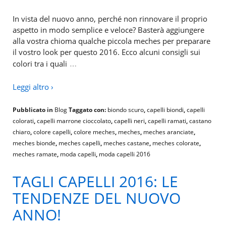
In vista del nuovo anno, perché non rinnovare il proprio
aspetto in modo semplice e veloce? Basterà aggiungere
alla vostra chioma qualche piccola meches per preparare
il vostro look per questo 2016. Ecco alcuni consigli sui
…
colori tra i quali
Leggi altro ›
Pubblicato in
Blog
Taggato con:
biondo scuro
,
capelli biondi
,
capelli
colorati
,
capelli marrone cioccolato
,
capelli neri
,
capelli ramati
,
castano
chiaro
,
colore capelli
,
colore meches
,
meches
,
meches aranciate
,
meches bionde
,
meches capelli
,
meches castane
,
meches colorate
,
meches ramate
,
moda capelli
,
moda capelli 2016
TAGLI CAPELLI 2016: LE
TENDENZE DEL NUOVO
ANNO!