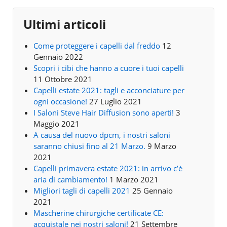
Ultimi articoli
Come proteggere i capelli dal freddo
12
Gennaio 2022
Scopri i cibi che hanno a cuore i tuoi capelli
11 Ottobre 2021
Capelli estate 2021: tagli e acconciature per
ogni occasione!
27 Luglio 2021
I Saloni Steve Hair Diffusion sono aperti!
3
Maggio 2021
A causa del nuovo dpcm, i nostri saloni
saranno chiusi fino al 21 Marzo.
9 Marzo
2021
Capelli primavera estate 2021: in arrivo c’è
aria di cambiamento!
1 Marzo 2021
Migliori tagli di capelli 2021
25 Gennaio
2021
Mascherine chirurgiche certificate CE:
acquistale nei nostri saloni!
21 Settembre