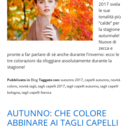
2017 svela
le sue
tonalità più
“calde” per
la stagione
autunnale!
Nuove di
zecca e
pronte a far parlare di sé anche durante l’inverno: ecco le
tre colorazioni da sfoggiare assolutamente durante la
stagione!
Pubblicato in
Blog
Taggato con:
autunno 2017
,
capelli autunno
,
novità
colore
,
novità tagli
,
tagli capelli 2017
,
tagli capelli autunno
,
tagli capelli
bologna
,
tagli capelli faenza
AUTUNNO: CHE COLORE
ABBINARE AI TAGLI CAPELLI