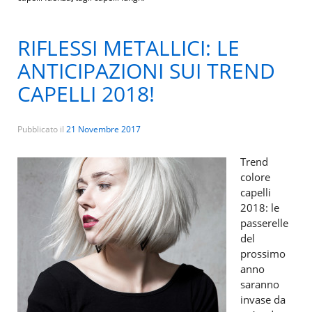
RIFLESSI METALLICI: LE
ANTICIPAZIONI SUI TREND
CAPELLI 2018!
Pubblicato il
21 Novembre 2017
Trend
colore
capelli
2018: le
passerelle
del
prossimo
anno
saranno
invase da