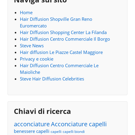
Home
Hair Diffusion Shopville Gran Reno
Euromercato
Hair Diffusion Shopping Center La Filanda
Hair Diffusion Centro Commerciale Il Borgo
Steve News
Hair diffusion Le Piazze Castel Maggiore
Privacy e cookie
Hair Diffusion Centro Commerciale Le
Maioliche
Steve Hair Diffusion Celebrities
Chiavi di ricerca
acconciature
Acconciature capelli
benessere capelli
capelli
capelli biondi