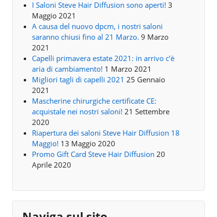
I Saloni Steve Hair Diffusion sono aperti!
3
Maggio 2021
A causa del nuovo dpcm, i nostri saloni
saranno chiusi fino al 21 Marzo.
9 Marzo
2021
Capelli primavera estate 2021: in arrivo c’è
aria di cambiamento!
1 Marzo 2021
Migliori tagli di capelli 2021
25 Gennaio
2021
Mascherine chirurgiche certificate CE:
acquistale nei nostri saloni!
21 Settembre
2020
Riapertura dei saloni Steve Hair Diffusion 18
Maggio!
13 Maggio 2020
Promo Gift Card Steve Hair Diffusion
20
Aprile 2020
Naviga sul sito