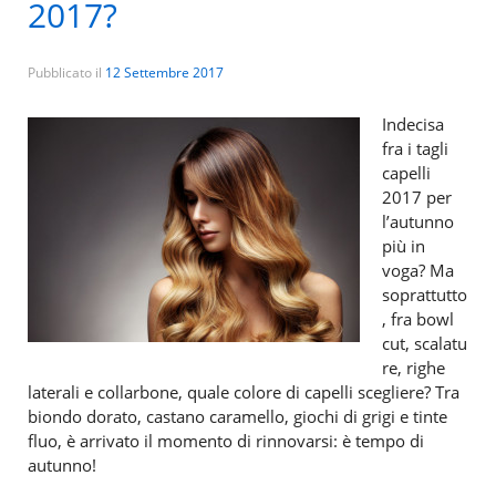
2017?
Pubblicato il
12 Settembre 2017
Indecisa
fra i tagli
capelli
2017 per
l’autunno
più in
voga? Ma
soprattutto
, fra bowl
cut, scalatu
re, righe
laterali e collarbone, quale colore di capelli scegliere? Tra
biondo dorato, castano caramello, giochi di grigi e tinte
fluo, è arrivato il momento di rinnovarsi: è tempo di
autunno!