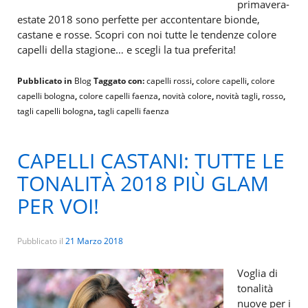
primavera-
estate 2018 sono perfette per accontentare bionde,
castane e rosse. Scopri con noi tutte le tendenze colore
capelli della stagione… e scegli la tua preferita!
Pubblicato in
Blog
Taggato con:
capelli rossi
,
colore capelli
,
colore
capelli bologna
,
colore capelli faenza
,
novità colore
,
novità tagli
,
rosso
,
tagli capelli bologna
,
tagli capelli faenza
CAPELLI CASTANI: TUTTE LE
TONALITÀ 2018 PIÙ GLAM
PER VOI!
Pubblicato il
21 Marzo 2018
Voglia di
tonalità
nuove per i