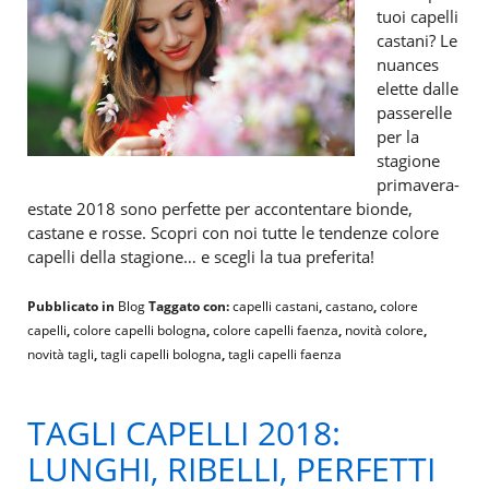
tuoi capelli
castani? Le
nuances
elette dalle
passerelle
per la
stagione
primavera-
estate 2018 sono perfette per accontentare bionde,
castane e rosse. Scopri con noi tutte le tendenze colore
capelli della stagione… e scegli la tua preferita!
Pubblicato in
Blog
Taggato con:
capelli castani
,
castano
,
colore
capelli
,
colore capelli bologna
,
colore capelli faenza
,
novità colore
,
novità tagli
,
tagli capelli bologna
,
tagli capelli faenza
TAGLI CAPELLI 2018:
LUNGHI, RIBELLI, PERFETTI