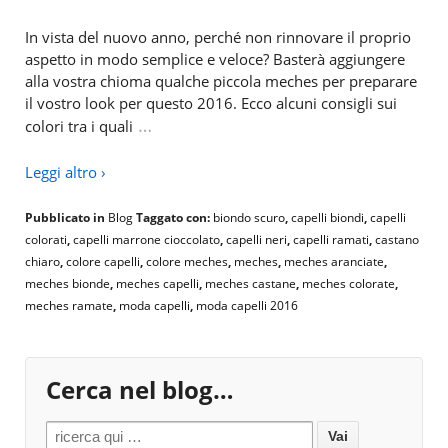
In vista del nuovo anno, perché non rinnovare il proprio
aspetto in modo semplice e veloce? Basterà aggiungere
alla vostra chioma qualche piccola meches per preparare
il vostro look per questo 2016. Ecco alcuni consigli sui
…
colori tra i quali
Leggi altro ›
Pubblicato in
Blog
Taggato con:
biondo scuro
,
capelli biondi
,
capelli
colorati
,
capelli marrone cioccolato
,
capelli neri
,
capelli ramati
,
castano
chiaro
,
colore capelli
,
colore meches
,
meches
,
meches aranciate
,
meches bionde
,
meches capelli
,
meches castane
,
meches colorate
,
meches ramate
,
moda capelli
,
moda capelli 2016
Cerca nel blog…
Search for: