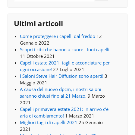
Ultimi articoli
Come proteggere i capelli dal freddo
12
Gennaio 2022
Scopri i cibi che hanno a cuore i tuoi capelli
11 Ottobre 2021
Capelli estate 2021: tagli e acconciature per
ogni occasione!
27 Luglio 2021
I Saloni Steve Hair Diffusion sono aperti!
3
Maggio 2021
A causa del nuovo dpcm, i nostri saloni
saranno chiusi fino al 21 Marzo.
9 Marzo
2021
Capelli primavera estate 2021: in arrivo c’è
aria di cambiamento!
1 Marzo 2021
Migliori tagli di capelli 2021
25 Gennaio
2021