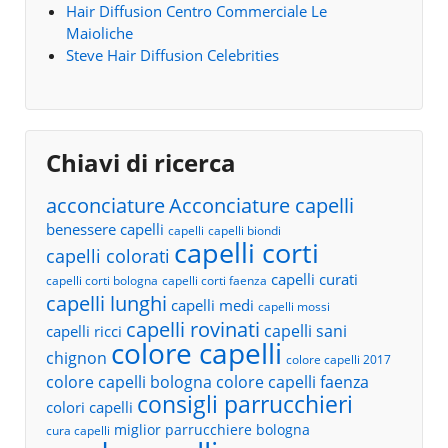
Hair Diffusion Centro Commerciale Le
Maioliche
Steve Hair Diffusion Celebrities
Chiavi di ricerca
acconciature
Acconciature capelli
benessere capelli
capelli
capelli biondi
capelli corti
capelli colorati
capelli curati
capelli corti bologna
capelli corti faenza
capelli lunghi
capelli medi
capelli mossi
capelli rovinati
capelli sani
capelli ricci
colore capelli
chignon
colore capelli 2017
colore capelli bologna
colore capelli faenza
consigli parrucchieri
colori capelli
miglior parrucchiere bologna
cura capelli