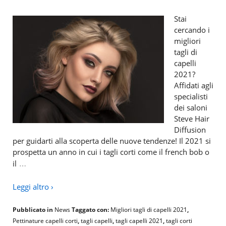
Stai
cercando i
migliori
tagli di
capelli
2021?
Affidati agli
specialisti
dei saloni
Steve Hair
Diffusion
per guidarti alla scoperta delle nuove tendenze! Il 2021 si
prospetta un anno in cui i tagli corti come il french bob o
…
il
Leggi altro ›
Pubblicato in
News
Taggato con:
Migliori tagli di capelli 2021
,
Pettinature capelli corti
,
tagli capelli
,
tagli capelli 2021
,
tagli corti