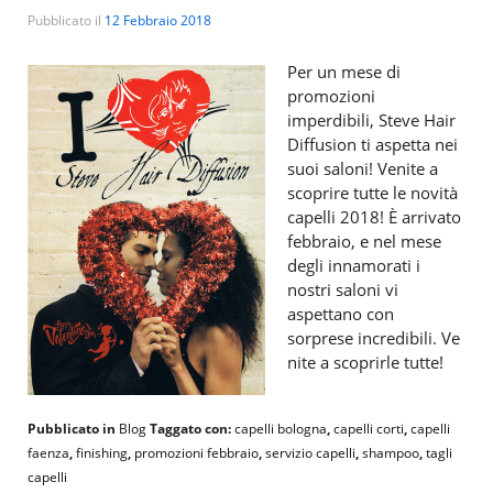
Pubblicato il
12 Febbraio 2018
Per un mese di
promozioni
imperdibili, Steve Hair
Diffusion ti aspetta nei
suoi saloni! Venite a
scoprire tutte le novità
capelli 2018! È arrivato
febbraio, e nel mese
degli innamorati i
nostri saloni vi
aspettano con
sorprese incredibili. Ve
nite a scoprirle tutte!
Pubblicato in
Blog
Taggato con:
capelli bologna
,
capelli corti
,
capelli
faenza
,
finishing
,
promozioni febbraio
,
servizio capelli
,
shampoo
,
tagli
capelli