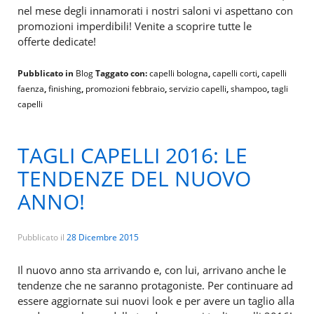
nel mese degli innamorati i nostri saloni vi aspettano con
promozioni imperdibili! Venite a scoprire tutte le
offerte dedicate!
Pubblicato in
Blog
Taggato con:
capelli bologna
,
capelli corti
,
capelli
faenza
,
finishing
,
promozioni febbraio
,
servizio capelli
,
shampoo
,
tagli
capelli
TAGLI CAPELLI 2016: LE
TENDENZE DEL NUOVO
ANNO!
Pubblicato il
28 Dicembre 2015
Il nuovo anno sta arrivando e, con lui, arrivano anche le
tendenze che ne saranno protagoniste. Per continuare ad
essere aggiornate sui nuovi look e per avere un taglio alla