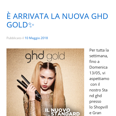
È ARRIVATA LA NUOVA GHD
GOLD✨
Pubblicato il
10 Maggio 2018
Per tutta la
settimana,
fino a
Domenica
13/05, vi
aspettiamo
con il
nostro Sta
nd ghd
presso
lo Shopvill
e Gran