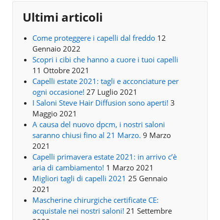
Ultimi articoli
Come proteggere i capelli dal freddo
12
Gennaio 2022
Scopri i cibi che hanno a cuore i tuoi capelli
11 Ottobre 2021
Capelli estate 2021: tagli e acconciature per
ogni occasione!
27 Luglio 2021
I Saloni Steve Hair Diffusion sono aperti!
3
Maggio 2021
A causa del nuovo dpcm, i nostri saloni
saranno chiusi fino al 21 Marzo.
9 Marzo
2021
Capelli primavera estate 2021: in arrivo c’è
aria di cambiamento!
1 Marzo 2021
Migliori tagli di capelli 2021
25 Gennaio
2021
Mascherine chirurgiche certificate CE:
acquistale nei nostri saloni!
21 Settembre