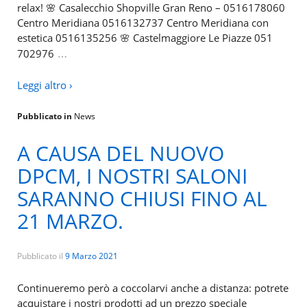
relax! 🌸 Casalecchio Shopville Gran Reno – 0516178060
Centro Meridiana 0516132737 Centro Meridiana con
estetica 0516135256 🌸 Castelmaggiore Le Piazze 051
…
702976
Leggi altro ›
Pubblicato in
News
A CAUSA DEL NUOVO
DPCM, I NOSTRI SALONI
SARANNO CHIUSI FINO AL
21 MARZO.
Pubblicato il
9 Marzo 2021
Continueremo però a coccolarvi anche a distanza: potrete
acquistare i nostri prodotti ad un prezzo speciale