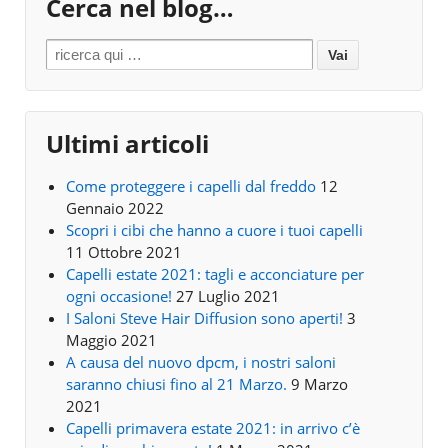
Cerca nel blog…
Search for:
Ultimi articoli
Come proteggere i capelli dal freddo
12
Gennaio 2022
Scopri i cibi che hanno a cuore i tuoi capelli
11 Ottobre 2021
Capelli estate 2021: tagli e acconciature per
ogni occasione!
27 Luglio 2021
I Saloni Steve Hair Diffusion sono aperti!
3
Maggio 2021
A causa del nuovo dpcm, i nostri saloni
saranno chiusi fino al 21 Marzo.
9 Marzo
2021
Capelli primavera estate 2021: in arrivo c’è