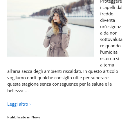
Proteggere
i capelli dal
freddo
diventa
un’esigenz
a da non
sottovaluta
re quando
l’umidità
esterna si
alterna
all’aria secca degli ambienti riscaldati. In questo articolo
vogliamo darti qualche consiglio utile per superare
questa stagione senza conseguenze per la salute e la
…
bellezza
Leggi altro ›
Pubblicato in
News