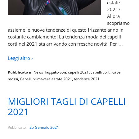
estate
2021?
Allora
scopriamo
assieme le nuove tendenze di questo frizzante anno in
costante cambiamento! La tendenza moda dei capelli
…
corti nel 2021 sta arrivando con fresche novità. Per
Leggi altro ›
Pubblicato in
News
Taggato con:
capelli 2021
,
capelli corti
,
capelli
mossi
,
Capelli primavera estate 2021
,
tendenze 2021
MIGLIORI TAGLI DI CAPELLI
2021
Pubblicato il
25 Gennaio 2021