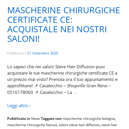
MASCHERINE CHIRURGICHE
CERTIFICATE CE:
ACQUISTALE NEI NOSTRI
SALONI!
Pubblicato il
21 Settembre 2020
Lo sapevi che nei saloni Steve Hair Diffusion puoi
acquistare le tue mascherine chirurgiche certificate CE a
un prezzo mai visto? Prenota ora il tuo appuntamento e
approfittane! 📌 Casalecchio – Shopville Gran Reno –
…
0516178060 📌 Casalecchio – La
Leggi altro ›
Pubblicato in
News
Taggato con:
mascherine chirurgiche bologna
,
mascherine chirurgiche faenza
,
saloni steve hair diffusion
,
steve hair