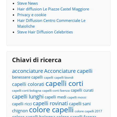
Steve News
Hair diffusion Le Piazze Castel Maggiore
Privacy e cookie
Hair Diffusion Centro Commerciale Le
Maioliche
Steve Hair Diffusion Celebrities
Chiavi di ricerca
acconciature
Acconciature capelli
benessere capelli
capelli
capelli biondi
capelli corti
capelli colorati
capelli curati
capelli corti bologna
capelli corti faenza
capelli lunghi
capelli medi
capelli mossi
capelli rovinati
capelli sani
capelli ricci
colore capelli
chignon
colore capelli 2017