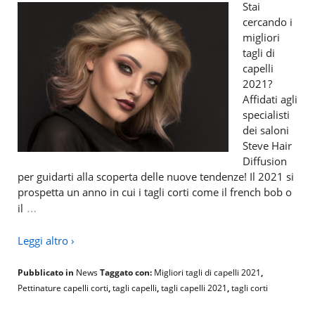
Stai
cercando i
migliori
tagli di
capelli
2021?
Affidati agli
specialisti
dei saloni
Steve Hair
Diffusion
per guidarti alla scoperta delle nuove tendenze! Il 2021 si
prospetta un anno in cui i tagli corti come il french bob o
…
il
Leggi altro ›
Pubblicato in
News
Taggato con:
Migliori tagli di capelli 2021
,
Pettinature capelli corti
,
tagli capelli
,
tagli capelli 2021
,
tagli corti