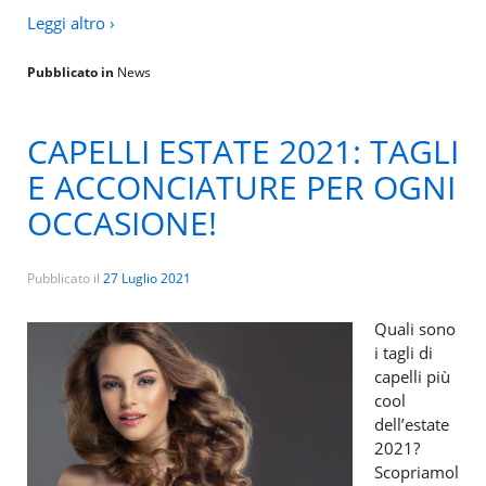
Leggi altro ›
Pubblicato in
News
CAPELLI ESTATE 2021: TAGLI
E ACCONCIATURE PER OGNI
OCCASIONE!
Pubblicato il
27 Luglio 2021
Quali sono
i tagli di
capelli più
cool
dell’estate
2021?
Scopriamol