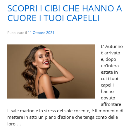
SCOPRI I CIBI CHE HANNO A
CUORE I TUOI CAPELLI
Pubblicato il
11 Ottobre 2021
L’ Autunno
è arrivato
e, dopo
un’intera
estate in
cui i tuoi
capelli
hanno
dovuto
affrontare
il sale marino e lo stress del sole cocente, è il momento di
mettere in atto un piano d’azione che tenga conto delle
…
loro