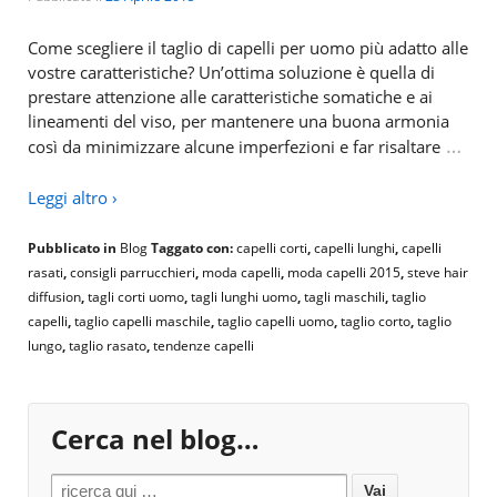
Come scegliere il taglio di capelli per uomo più adatto alle
vostre caratteristiche? Un’ottima soluzione è quella di
prestare attenzione alle caratteristiche somatiche e ai
lineamenti del viso, per mantenere una buona armonia
…
così da minimizzare alcune imperfezioni e far risaltare
Leggi altro ›
Pubblicato in
Blog
Taggato con:
capelli corti
,
capelli lunghi
,
capelli
rasati
,
consigli parrucchieri
,
moda capelli
,
moda capelli 2015
,
steve hair
diffusion
,
tagli corti uomo
,
tagli lunghi uomo
,
tagli maschili
,
taglio
capelli
,
taglio capelli maschile
,
taglio capelli uomo
,
taglio corto
,
taglio
lungo
,
taglio rasato
,
tendenze capelli
Cerca nel blog…
Search for: