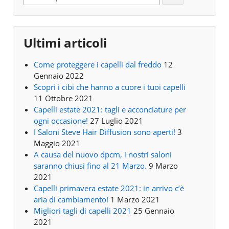
Ultimi articoli
Come proteggere i capelli dal freddo
12
Gennaio 2022
Scopri i cibi che hanno a cuore i tuoi capelli
11 Ottobre 2021
Capelli estate 2021: tagli e acconciature per
ogni occasione!
27 Luglio 2021
I Saloni Steve Hair Diffusion sono aperti!
3
Maggio 2021
A causa del nuovo dpcm, i nostri saloni
saranno chiusi fino al 21 Marzo.
9 Marzo
2021
Capelli primavera estate 2021: in arrivo c’è
aria di cambiamento!
1 Marzo 2021
Migliori tagli di capelli 2021
25 Gennaio
2021