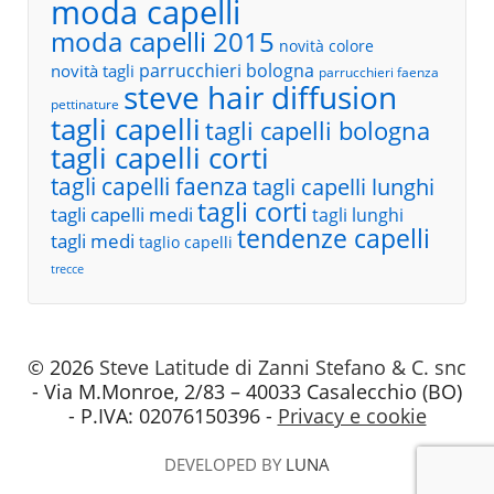
moda capelli
moda capelli 2015
novità colore
parrucchieri bologna
novità tagli
parrucchieri faenza
steve hair diffusion
pettinature
tagli capelli
tagli capelli bologna
tagli capelli corti
tagli capelli faenza
tagli capelli lunghi
tagli corti
tagli capelli medi
tagli lunghi
tendenze capelli
tagli medi
taglio capelli
trecce
© 2026
Steve Latitude di Zanni Stefano & C. snc
- Via M.Monroe, 2/83 – 40033 Casalecchio (BO)
- P.IVA: 02076150396 -
Privacy e cookie
DEVELOPED BY
LUNA