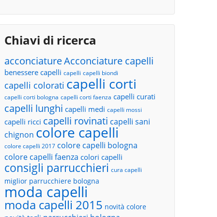
Chiavi di ricerca
acconciature
Acconciature capelli
benessere capelli
capelli
capelli biondi
capelli corti
capelli colorati
capelli curati
capelli corti bologna
capelli corti faenza
capelli lunghi
capelli medi
capelli mossi
capelli rovinati
capelli sani
capelli ricci
colore capelli
chignon
colore capelli bologna
colore capelli 2017
colore capelli faenza
colori capelli
consigli parrucchieri
cura capelli
miglior parrucchiere bologna
moda capelli
moda capelli 2015
novità colore