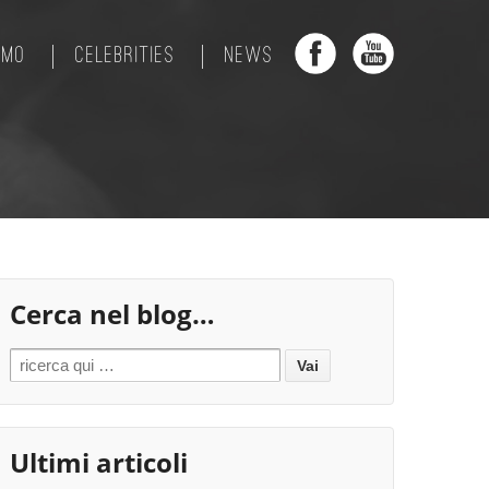
AMO
CELEBRITIES
NEWS
Cerca nel blog…
Search for:
Ultimi articoli