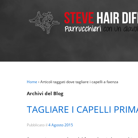
Home
›
Articoli taggati dove tagliare i capelli a faenza
Archivi del Blog
TAGLIARE I CAPELLI PRI
Pubblicato il
4 Agosto 2015