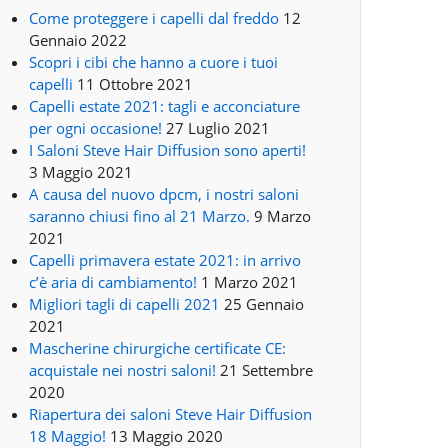
Come proteggere i capelli dal freddo
12
Gennaio 2022
Scopri i cibi che hanno a cuore i tuoi
capelli
11 Ottobre 2021
Capelli estate 2021: tagli e acconciature
per ogni occasione!
27 Luglio 2021
I Saloni Steve Hair Diffusion sono aperti!
3 Maggio 2021
A causa del nuovo dpcm, i nostri saloni
saranno chiusi fino al 21 Marzo.
9 Marzo
2021
Capelli primavera estate 2021: in arrivo
c’è aria di cambiamento!
1 Marzo 2021
Migliori tagli di capelli 2021
25 Gennaio
2021
Mascherine chirurgiche certificate CE:
acquistale nei nostri saloni!
21 Settembre
2020
Riapertura dei saloni Steve Hair Diffusion
18 Maggio!
13 Maggio 2020