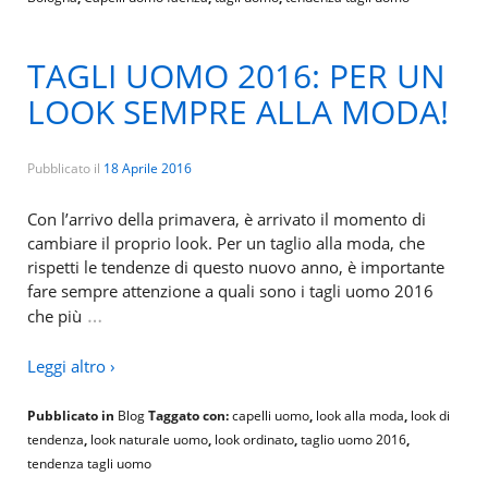
TAGLI UOMO 2016: PER UN
LOOK SEMPRE ALLA MODA!
Pubblicato il
18 Aprile 2016
Con l’arrivo della primavera, è arrivato il momento di
cambiare il proprio look. Per un taglio alla moda, che
rispetti le tendenze di questo nuovo anno, è importante
fare sempre attenzione a quali sono i tagli uomo 2016
…
che più
Leggi altro ›
Pubblicato in
Blog
Taggato con:
capelli uomo
,
look alla moda
,
look di
tendenza
,
look naturale uomo
,
look ordinato
,
taglio uomo 2016
,
tendenza tagli uomo