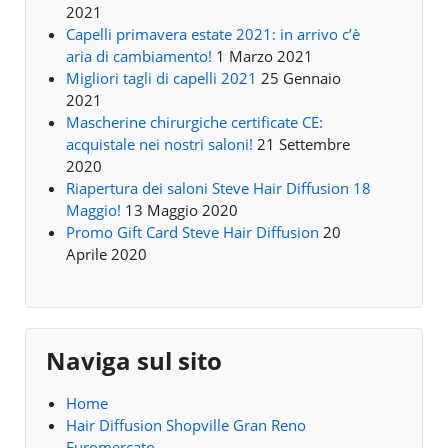
2021
Capelli primavera estate 2021: in arrivo c’è
aria di cambiamento!
1 Marzo 2021
Migliori tagli di capelli 2021
25 Gennaio
2021
Mascherine chirurgiche certificate CE:
acquistale nei nostri saloni!
21 Settembre
2020
Riapertura dei saloni Steve Hair Diffusion 18
Maggio!
13 Maggio 2020
Promo Gift Card Steve Hair Diffusion
20
Aprile 2020
Naviga sul sito
Home
Hair Diffusion Shopville Gran Reno
Euromercato