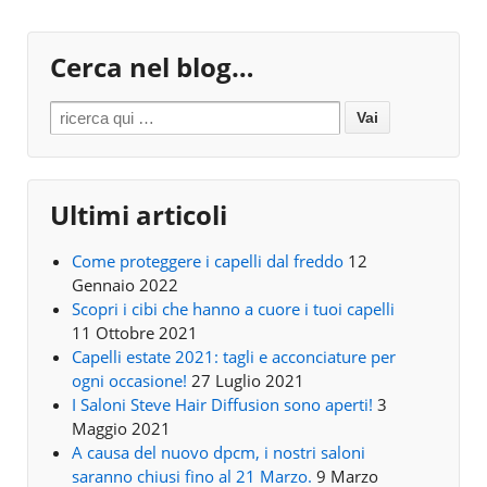
Cerca nel blog…
Search for:
Ultimi articoli
Come proteggere i capelli dal freddo
12
Gennaio 2022
Scopri i cibi che hanno a cuore i tuoi capelli
11 Ottobre 2021
Capelli estate 2021: tagli e acconciature per
ogni occasione!
27 Luglio 2021
I Saloni Steve Hair Diffusion sono aperti!
3
Maggio 2021
A causa del nuovo dpcm, i nostri saloni
saranno chiusi fino al 21 Marzo.
9 Marzo