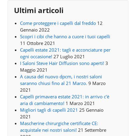
Ultimi articoli
Come proteggere i capelli dal freddo
12
Gennaio 2022
Scopri i cibi che hanno a cuore i tuoi capelli
11 Ottobre 2021
Capelli estate 2021: tagli e acconciature per
ogni occasione!
27 Luglio 2021
I Saloni Steve Hair Diffusion sono aperti!
3
Maggio 2021
A causa del nuovo dpcm, i nostri saloni
saranno chiusi fino al 21 Marzo.
9 Marzo
2021
Capelli primavera estate 2021: in arrivo c’è
aria di cambiamento!
1 Marzo 2021
Migliori tagli di capelli 2021
25 Gennaio
2021
Mascherine chirurgiche certificate CE:
acquistale nei nostri saloni!
21 Settembre