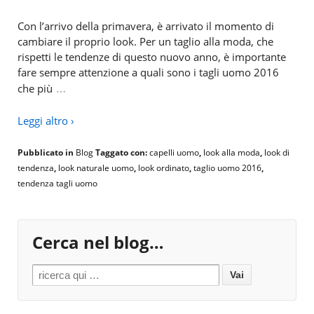
Con l’arrivo della primavera, è arrivato il momento di
cambiare il proprio look. Per un taglio alla moda, che
rispetti le tendenze di questo nuovo anno, è importante
fare sempre attenzione a quali sono i tagli uomo 2016
…
che più
Leggi altro ›
Pubblicato in
Blog
Taggato con:
capelli uomo
,
look alla moda
,
look di
tendenza
,
look naturale uomo
,
look ordinato
,
taglio uomo 2016
,
tendenza tagli uomo
Cerca nel blog…
Search for: