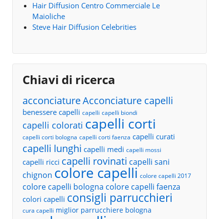
Hair Diffusion Centro Commerciale Le
Maioliche
Steve Hair Diffusion Celebrities
Chiavi di ricerca
acconciature
Acconciature capelli
benessere capelli
capelli
capelli biondi
capelli corti
capelli colorati
capelli curati
capelli corti bologna
capelli corti faenza
capelli lunghi
capelli medi
capelli mossi
capelli rovinati
capelli sani
capelli ricci
colore capelli
chignon
colore capelli 2017
colore capelli bologna
colore capelli faenza
consigli parrucchieri
colori capelli
miglior parrucchiere bologna
cura capelli