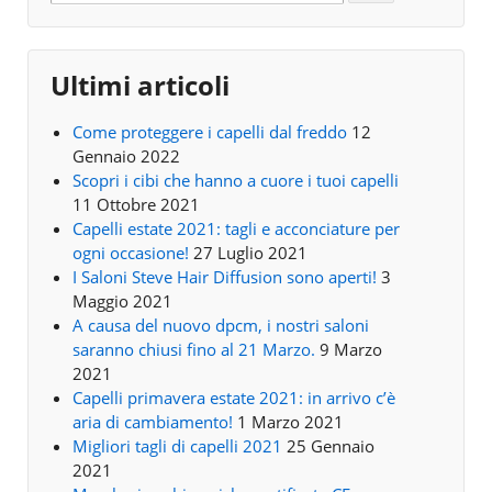
Ultimi articoli
Come proteggere i capelli dal freddo
12
Gennaio 2022
Scopri i cibi che hanno a cuore i tuoi capelli
11 Ottobre 2021
Capelli estate 2021: tagli e acconciature per
ogni occasione!
27 Luglio 2021
I Saloni Steve Hair Diffusion sono aperti!
3
Maggio 2021
A causa del nuovo dpcm, i nostri saloni
saranno chiusi fino al 21 Marzo.
9 Marzo
2021
Capelli primavera estate 2021: in arrivo c’è
aria di cambiamento!
1 Marzo 2021
Migliori tagli di capelli 2021
25 Gennaio
2021