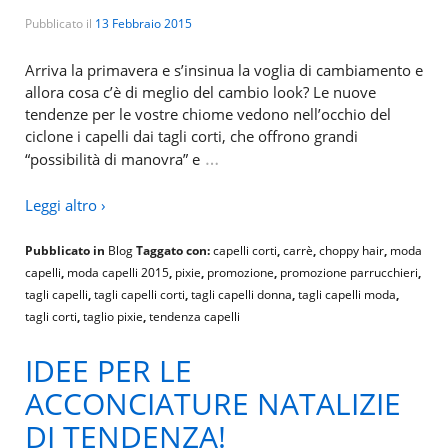
Pubblicato il
13 Febbraio 2015
Arriva la primavera e s’insinua la voglia di cambiamento e
allora cosa c’è di meglio del cambio look? Le nuove
tendenze per le vostre chiome vedono nell’occhio del
ciclone i capelli dai tagli corti, che offrono grandi
…
“possibilità di manovra” e
Leggi altro ›
Pubblicato in
Blog
Taggato con:
capelli corti
,
carrè
,
choppy hair
,
moda
capelli
,
moda capelli 2015
,
pixie
,
promozione
,
promozione parrucchieri
,
tagli capelli
,
tagli capelli corti
,
tagli capelli donna
,
tagli capelli moda
,
tagli corti
,
taglio pixie
,
tendenza capelli
IDEE PER LE
ACCONCIATURE NATALIZIE
DI TENDENZA!