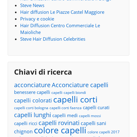
Steve News
Hair diffusion Le Piazze Castel Maggiore
Privacy e cookie
Hair Diffusion Centro Commerciale Le
Maioliche
Steve Hair Diffusion Celebrities
Chiavi di ricerca
acconciature
Acconciature capelli
benessere capelli
capelli
capelli biondi
capelli corti
capelli colorati
capelli curati
capelli corti bologna
capelli corti faenza
capelli lunghi
capelli medi
capelli mossi
capelli rovinati
capelli sani
capelli ricci
colore capelli
chignon
colore capelli 2017