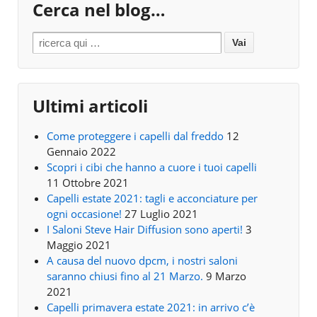
Cerca nel blog…
Search for:
Ultimi articoli
Come proteggere i capelli dal freddo
12
Gennaio 2022
Scopri i cibi che hanno a cuore i tuoi capelli
11 Ottobre 2021
Capelli estate 2021: tagli e acconciature per
ogni occasione!
27 Luglio 2021
I Saloni Steve Hair Diffusion sono aperti!
3
Maggio 2021
A causa del nuovo dpcm, i nostri saloni
saranno chiusi fino al 21 Marzo.
9 Marzo
2021
Capelli primavera estate 2021: in arrivo c’è