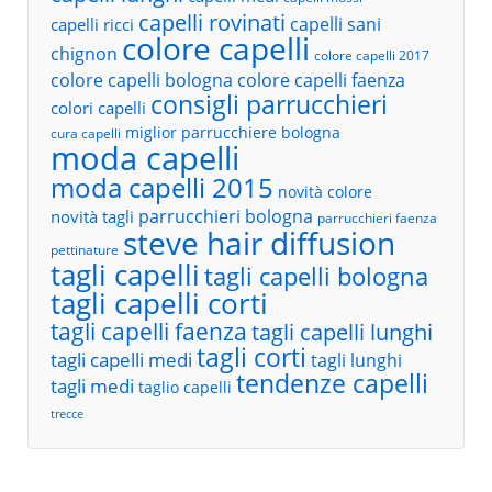
capelli rovinati
capelli sani
capelli ricci
colore capelli
chignon
colore capelli 2017
colore capelli bologna
colore capelli faenza
consigli parrucchieri
colori capelli
miglior parrucchiere bologna
cura capelli
moda capelli
moda capelli 2015
novità colore
parrucchieri bologna
novità tagli
parrucchieri faenza
steve hair diffusion
pettinature
tagli capelli
tagli capelli bologna
tagli capelli corti
tagli capelli faenza
tagli capelli lunghi
tagli corti
tagli capelli medi
tagli lunghi
tendenze capelli
tagli medi
taglio capelli
trecce