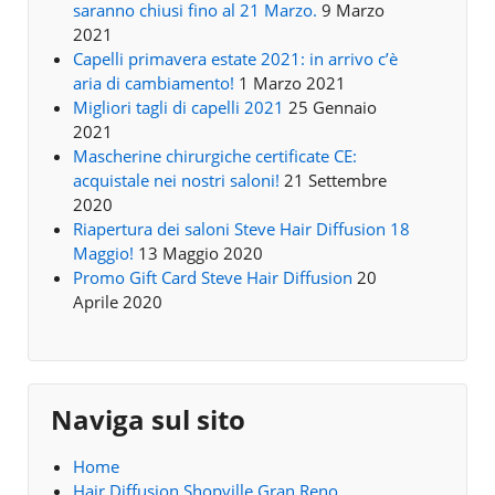
saranno chiusi fino al 21 Marzo.
9 Marzo
2021
Capelli primavera estate 2021: in arrivo c’è
aria di cambiamento!
1 Marzo 2021
Migliori tagli di capelli 2021
25 Gennaio
2021
Mascherine chirurgiche certificate CE:
acquistale nei nostri saloni!
21 Settembre
2020
Riapertura dei saloni Steve Hair Diffusion 18
Maggio!
13 Maggio 2020
Promo Gift Card Steve Hair Diffusion
20
Aprile 2020
Naviga sul sito
Home
Hair Diffusion Shopville Gran Reno