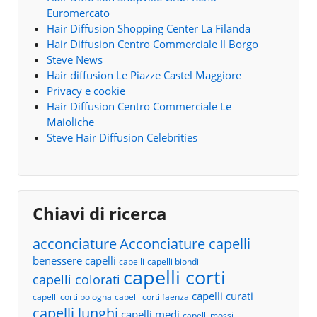
Euromercato
Hair Diffusion Shopping Center La Filanda
Hair Diffusion Centro Commerciale Il Borgo
Steve News
Hair diffusion Le Piazze Castel Maggiore
Privacy e cookie
Hair Diffusion Centro Commerciale Le
Maioliche
Steve Hair Diffusion Celebrities
Chiavi di ricerca
acconciature
Acconciature capelli
benessere capelli
capelli
capelli biondi
capelli corti
capelli colorati
capelli curati
capelli corti bologna
capelli corti faenza
capelli lunghi
capelli medi
capelli mossi