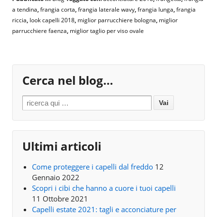
a tendina
,
frangia corta
,
frangia laterale wavy
,
frangia lunga
,
frangia
riccia
,
look capelli 2018
,
miglior parrucchiere bologna
,
miglior
parrucchiere faenza
,
miglior taglio per viso ovale
Cerca nel blog…
Search for:
Ultimi articoli
Come proteggere i capelli dal freddo
12
Gennaio 2022
Scopri i cibi che hanno a cuore i tuoi capelli
11 Ottobre 2021
Capelli estate 2021: tagli e acconciature per