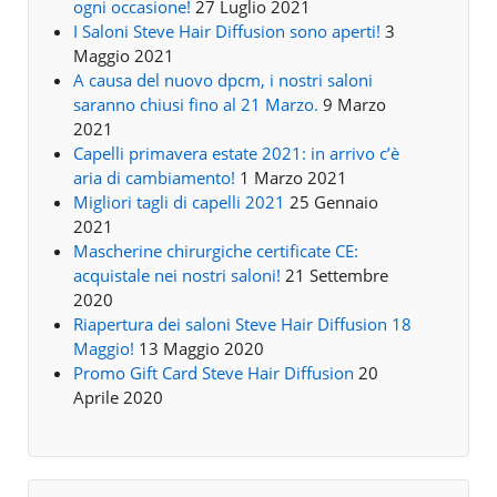
ogni occasione!
27 Luglio 2021
I Saloni Steve Hair Diffusion sono aperti!
3
Maggio 2021
A causa del nuovo dpcm, i nostri saloni
saranno chiusi fino al 21 Marzo.
9 Marzo
2021
Capelli primavera estate 2021: in arrivo c’è
aria di cambiamento!
1 Marzo 2021
Migliori tagli di capelli 2021
25 Gennaio
2021
Mascherine chirurgiche certificate CE:
acquistale nei nostri saloni!
21 Settembre
2020
Riapertura dei saloni Steve Hair Diffusion 18
Maggio!
13 Maggio 2020
Promo Gift Card Steve Hair Diffusion
20
Aprile 2020