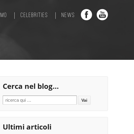
AMO
CELEBRITIES
NEWS
Cerca nel blog…
Search for:
Ultimi articoli