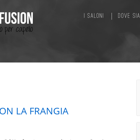
I SALONI
DOVE SI
 CON LA FRANGIA