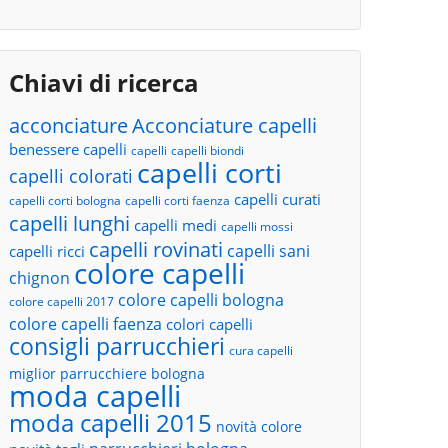
Chiavi di ricerca
acconciature
Acconciature capelli
benessere capelli
capelli
capelli biondi
capelli corti
capelli colorati
capelli curati
capelli corti bologna
capelli corti faenza
capelli lunghi
capelli medi
capelli mossi
capelli rovinati
capelli sani
capelli ricci
colore capelli
chignon
colore capelli bologna
colore capelli 2017
colore capelli faenza
colori capelli
consigli parrucchieri
cura capelli
miglior parrucchiere bologna
moda capelli
moda capelli 2015
novità colore