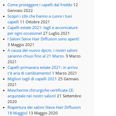
Come proteggere i capelli dal freddo
12
Gennaio 2022
Scopri i cibi che hanno a cuore i tuoi
capelli
11 Ottobre 2021
Capelli estate 2021: tagli e acconciature
per ogni occasione!
27 Luglio 2021
I Saloni Steve Hair Diffusion sono aperti!
3 Maggio 2021
A causa del nuovo dpcm, i nostri saloni
saranno chiusi fino al 21 Marzo.
9 Marzo
2021
Capelli primavera estate 2021: in arrivo
c’è aria di cambiamento!
1 Marzo 2021
Migliori tagli di capelli 2021
25 Gennaio
2021
Mascherine chirurgiche certificate CE:
acquistale nei nostri saloni!
21 Settembre
2020
Riapertura dei saloni Steve Hair Diffusion
18 Maggio!
13 Maggio 2020