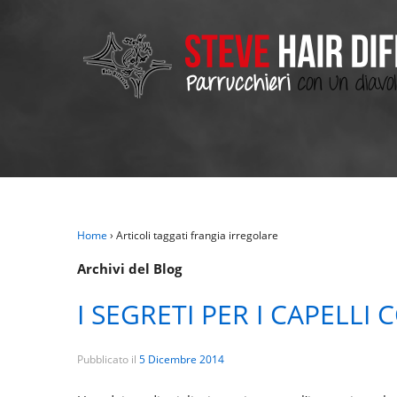
Home
›
Articoli taggati frangia irregolare
Archivi del Blog
I SEGRETI PER I CAPELLI
Pubblicato il
5 Dicembre 2014