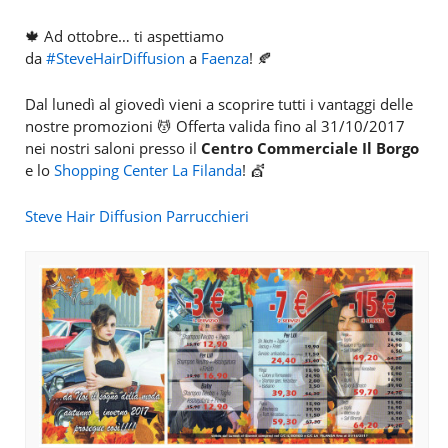
🍁
Ad ottobre… ti aspettiamo
da
#
SteveHairDiffusion
a
Faenza
!
🍂
Dal lunedì al giovedì vieni a scoprire tutti i vantaggi delle
nostre promozioni
💆
Offerta valida fino al 31/10/2017
nei nostri saloni presso il
Centro Commerciale Il Borgo
e lo
Shopping Center La Filanda
!
💇
Steve Hair Diffusion Parrucchieri