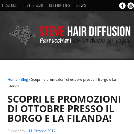
I SALONI
DOVE SIAMO
CELEBRITIES
NEWS
Home
›
Blog
›
Scopri le promozioni di ottobre presso Il Borgo e La
Filanda!
SCOPRI LE PROMOZIONI
DI OTTOBRE PRESSO IL
BORGO E LA FILANDA!
Pubblicato il
11 Ottobre 2017