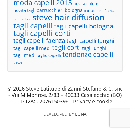
moda capelli 2015
novità colore
parrucchieri bologna
novità tagli
parrucchieri faenza
steve hair diffusion
pettinature
tagli capelli
tagli capelli bologna
tagli capelli corti
tagli capelli faenza
tagli capelli lunghi
tagli corti
tagli capelli medi
tagli lunghi
tendenze capelli
tagli medi
taglio capelli
trecce
© 2026
Steve Latitude di Zanni Stefano & C. snc
- Via M.Monroe, 2/83 – 40033 Casalecchio (BO)
- P.IVA: 02076150396 -
Privacy e cookie
DEVELOPED BY
LUNA