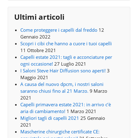
Ultimi articoli
Come proteggere i capelli dal freddo
12
Gennaio 2022
Scopri i cibi che hanno a cuore i tuoi capelli
11 Ottobre 2021
Capelli estate 2021: tagli e acconciature per
ogni occasione!
27 Luglio 2021
I Saloni Steve Hair Diffusion sono aperti!
3
Maggio 2021
A causa del nuovo dpcm, i nostri saloni
saranno chiusi fino al 21 Marzo.
9 Marzo
2021
Capelli primavera estate 2021: in arrivo c’è
aria di cambiamento!
1 Marzo 2021
Migliori tagli di capelli 2021
25 Gennaio
2021
Mascherine chirurgiche certificate CE: