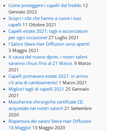
Come proteggere i capelli dal freddo
12
Gennaio 2022
Scopri i cibi che hanno a cuore i tuoi
capelli
11 Ottobre 2021
Capelli estate 2021: tagli e acconciature
per ogni occasione!
27 Luglio 2021
I Saloni Steve Hair Diffusion sono aperti!
3 Maggio 2021
A causa del nuovo dpcm, i nostri saloni
saranno chiusi fino al 21 Marzo.
9 Marzo
2021
Capelli primavera estate 2021: in arrivo
c’è aria di cambiamento!
1 Marzo 2021
Migliori tagli di capelli 2021
25 Gennaio
2021
Mascherine chirurgiche certificate CE:
acquistale nei nostri saloni!
21 Settembre
2020
Riapertura dei saloni Steve Hair Diffusion
18 Maggio!
13 Maggio 2020