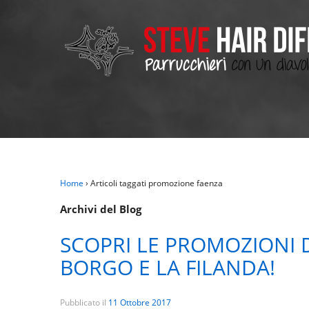
Home
›
Articoli taggati promozione faenza
Archivi del Blog
SCOPRI LE PROMOZIONI D
BORGO E LA FILANDA!
Pubblicato il
11 Ottobre 2017