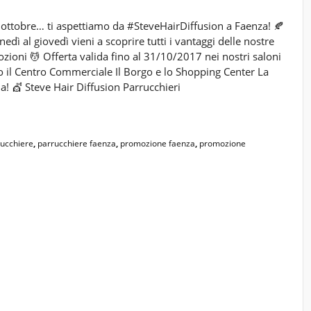
 ottobre… ti aspettiamo da #SteveHairDiffusion a Faenza! 🍂
nedì al giovedì vieni a scoprire tutti i vantaggi delle nostre
zioni 💆 Offerta valida fino al 31/10/2017 nei nostri saloni
o il Centro Commerciale Il Borgo e lo Shopping Center La
a! 💇 Steve Hair Diffusion Parrucchieri
ucchiere
,
parrucchiere faenza
,
promozione faenza
,
promozione