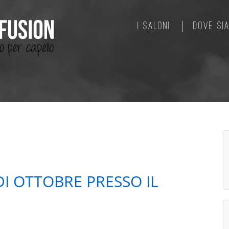
I SALONI
DOVE SI
I OTTOBRE PRESSO IL