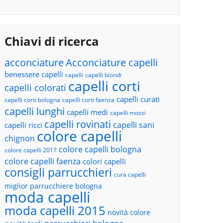
Chiavi di ricerca
acconciature
Acconciature capelli
benessere capelli
capelli
capelli biondi
capelli corti
capelli colorati
capelli curati
capelli corti bologna
capelli corti faenza
capelli lunghi
capelli medi
capelli mossi
capelli rovinati
capelli sani
capelli ricci
colore capelli
chignon
colore capelli bologna
colore capelli 2017
colore capelli faenza
colori capelli
consigli parrucchieri
cura capelli
miglior parrucchiere bologna
moda capelli
moda capelli 2015
novità colore