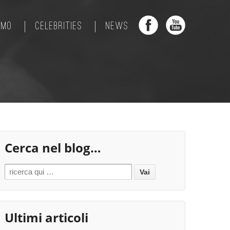
AMO
CELEBRITIES
NEWS
Cerca nel blog…
Search for:
Ultimi articoli