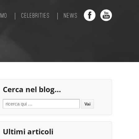
AMO
CELEBRITIES
NEWS
Cerca nel blog…
Search for:
Ultimi articoli