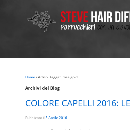
Home
›
Articoli taggati rose gold
Archivi del Blog
COLORE CAPELLI 2016: L
Pubblicato il
5 Aprile 2016