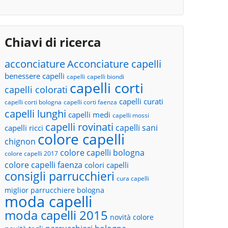
Chiavi di ricerca
acconciature
Acconciature capelli
benessere capelli
capelli
capelli biondi
capelli corti
capelli colorati
capelli curati
capelli corti bologna
capelli corti faenza
capelli lunghi
capelli medi
capelli mossi
capelli rovinati
capelli sani
capelli ricci
colore capelli
chignon
colore capelli bologna
colore capelli 2017
colore capelli faenza
colori capelli
consigli parrucchieri
cura capelli
miglior parrucchiere bologna
moda capelli
moda capelli 2015
novità colore