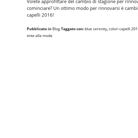
Volete approfittare del cambio di stagione per rinn
cominciare? Un ottimo modo per rinnovarsi è cambiare 
capelli 2016!
Pubblicato in
Blog
Taggato con:
blue serenity
,
colori capelli 20
tinte alla moda