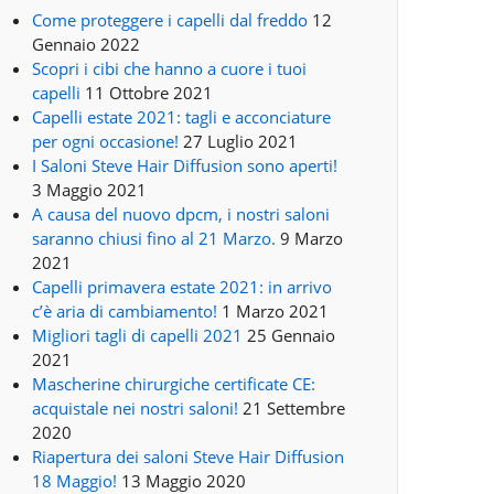
Come proteggere i capelli dal freddo
12
Gennaio 2022
Scopri i cibi che hanno a cuore i tuoi
capelli
11 Ottobre 2021
Capelli estate 2021: tagli e acconciature
per ogni occasione!
27 Luglio 2021
I Saloni Steve Hair Diffusion sono aperti!
3 Maggio 2021
A causa del nuovo dpcm, i nostri saloni
saranno chiusi fino al 21 Marzo.
9 Marzo
2021
Capelli primavera estate 2021: in arrivo
c’è aria di cambiamento!
1 Marzo 2021
Migliori tagli di capelli 2021
25 Gennaio
2021
Mascherine chirurgiche certificate CE:
acquistale nei nostri saloni!
21 Settembre
2020
Riapertura dei saloni Steve Hair Diffusion
18 Maggio!
13 Maggio 2020