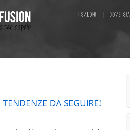
I SALONI
DOVE SI
E TENDENZE DA SEGUIRE!