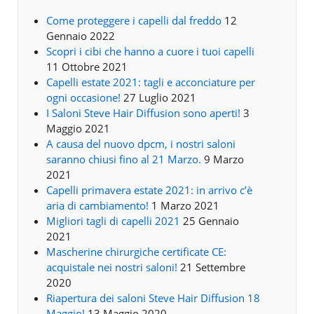
Come proteggere i capelli dal freddo
12
Gennaio 2022
Scopri i cibi che hanno a cuore i tuoi capelli
11 Ottobre 2021
Capelli estate 2021: tagli e acconciature per
ogni occasione!
27 Luglio 2021
I Saloni Steve Hair Diffusion sono aperti!
3
Maggio 2021
A causa del nuovo dpcm, i nostri saloni
saranno chiusi fino al 21 Marzo.
9 Marzo
2021
Capelli primavera estate 2021: in arrivo c’è
aria di cambiamento!
1 Marzo 2021
Migliori tagli di capelli 2021
25 Gennaio
2021
Mascherine chirurgiche certificate CE:
acquistale nei nostri saloni!
21 Settembre
2020
Riapertura dei saloni Steve Hair Diffusion 18
Maggio!
13 Maggio 2020