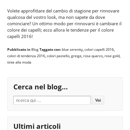
Volete approfittare del cambio di stagione per rinnovare
qualcosa del vostro look, ma non sapete da dove
cominciare? Un ottimo modo per rinnovarsi è cambiare il
colore dei capelli; ecco allora le tendenze per il colore
capelli 2016!
Pubblicato in
Blog
Taggato con:
blue serenity
,
colori capelli 2016
,
colori di tendenza 2016
,
colori pastello
,
greige
,
rosa quarzo
,
rose gold
,
tinte alla moda
Cerca nel blog…
Search for:
Ultimi articoli