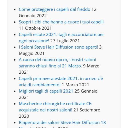
Come proteggere i capelli dal freddo
12
Gennaio 2022
Scopri i cibi che hanno a cuore i tuoi capelli
11 Ottobre 2021
Capelli estate 2021: tagli e acconciature per
ogni occasione!
27 Luglio 2021
I Saloni Steve Hair Diffusion sono aperti!
3
Maggio 2021
A causa del nuovo dpcm, i nostri saloni
saranno chiusi fino al 21 Marzo.
9 Marzo
2021
Capelli primavera estate 2021: in arrivo c’è
aria di cambiamento!
1 Marzo 2021
Migliori tagli di capelli 2021
25 Gennaio
2021
Mascherine chirurgiche certificate CE:
acquistale nei nostri saloni!
21 Settembre
2020
Riapertura dei saloni Steve Hair Diffusion 18