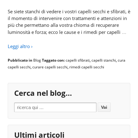
Se siete stanchi di vedere i vostri capelli secchi e sfibrati, è
il momento di intervenire con trattamenti e attenzioni in
più che permettano alla vostra chioma di recuperare
…
luminosità e forza; ecco le cause e i rimedi per capelli
Leggi altro ›
Pubblicato in
Blog
Taggato con:
capelli sfibrati
,
capelli stanchi
,
cura
capelli secchi
,
curare capelli secchi
,
rimedi capelli secchi
Cerca nel blog…
Search for:
Ultimi articoli