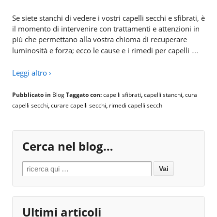
Se siete stanchi di vedere i vostri capelli secchi e sfibrati, è
il momento di intervenire con trattamenti e attenzioni in
più che permettano alla vostra chioma di recuperare
…
luminosità e forza; ecco le cause e i rimedi per capelli
Leggi altro ›
Pubblicato in
Blog
Taggato con:
capelli sfibrati
,
capelli stanchi
,
cura
capelli secchi
,
curare capelli secchi
,
rimedi capelli secchi
Cerca nel blog…
Search for:
Ultimi articoli