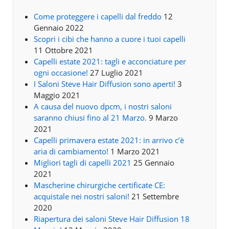
Come proteggere i capelli dal freddo
12
Gennaio 2022
Scopri i cibi che hanno a cuore i tuoi capelli
11 Ottobre 2021
Capelli estate 2021: tagli e acconciature per
ogni occasione!
27 Luglio 2021
I Saloni Steve Hair Diffusion sono aperti!
3
Maggio 2021
A causa del nuovo dpcm, i nostri saloni
saranno chiusi fino al 21 Marzo.
9 Marzo
2021
Capelli primavera estate 2021: in arrivo c’è
aria di cambiamento!
1 Marzo 2021
Migliori tagli di capelli 2021
25 Gennaio
2021
Mascherine chirurgiche certificate CE:
acquistale nei nostri saloni!
21 Settembre
2020
Riapertura dei saloni Steve Hair Diffusion 18