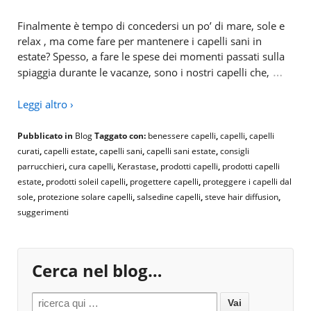
Finalmente è tempo di concedersi un po’ di mare, sole e
relax , ma come fare per mantenere i capelli sani in
estate? Spesso, a fare le spese dei momenti passati sulla
…
spiaggia durante le vacanze, sono i nostri capelli che,
Leggi altro ›
Pubblicato in
Blog
Taggato con:
benessere capelli
,
capelli
,
capelli
curati
,
capelli estate
,
capelli sani
,
capelli sani estate
,
consigli
parrucchieri
,
cura capelli
,
Kerastase
,
prodotti capelli
,
prodotti capelli
estate
,
prodotti soleil capelli
,
progettere capelli
,
proteggere i capelli dal
sole
,
protezione solare capelli
,
salsedine capelli
,
steve hair diffusion
,
suggerimenti
Cerca nel blog…
Search for: