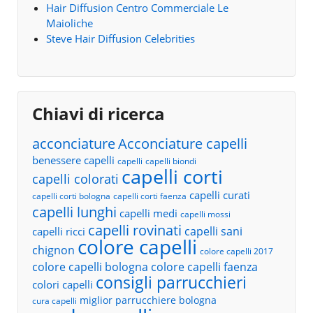
Hair Diffusion Centro Commerciale Le
Maioliche
Steve Hair Diffusion Celebrities
Chiavi di ricerca
acconciature
Acconciature capelli
benessere capelli
capelli
capelli biondi
capelli corti
capelli colorati
capelli curati
capelli corti bologna
capelli corti faenza
capelli lunghi
capelli medi
capelli mossi
capelli rovinati
capelli sani
capelli ricci
colore capelli
chignon
colore capelli 2017
colore capelli bologna
colore capelli faenza
consigli parrucchieri
colori capelli
miglior parrucchiere bologna
cura capelli