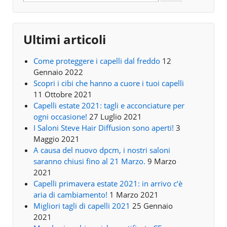
Ultimi articoli
Come proteggere i capelli dal freddo
12
Gennaio 2022
Scopri i cibi che hanno a cuore i tuoi capelli
11 Ottobre 2021
Capelli estate 2021: tagli e acconciature per
ogni occasione!
27 Luglio 2021
I Saloni Steve Hair Diffusion sono aperti!
3
Maggio 2021
A causa del nuovo dpcm, i nostri saloni
saranno chiusi fino al 21 Marzo.
9 Marzo
2021
Capelli primavera estate 2021: in arrivo c’è
aria di cambiamento!
1 Marzo 2021
Migliori tagli di capelli 2021
25 Gennaio
2021