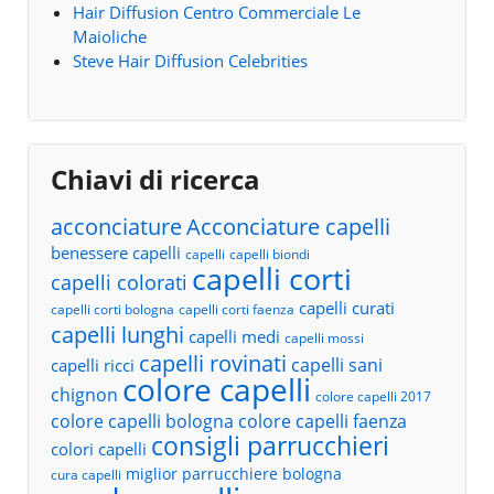
Hair Diffusion Centro Commerciale Le
Maioliche
Steve Hair Diffusion Celebrities
Chiavi di ricerca
acconciature
Acconciature capelli
benessere capelli
capelli
capelli biondi
capelli corti
capelli colorati
capelli curati
capelli corti bologna
capelli corti faenza
capelli lunghi
capelli medi
capelli mossi
capelli rovinati
capelli sani
capelli ricci
colore capelli
chignon
colore capelli 2017
colore capelli bologna
colore capelli faenza
consigli parrucchieri
colori capelli
miglior parrucchiere bologna
cura capelli