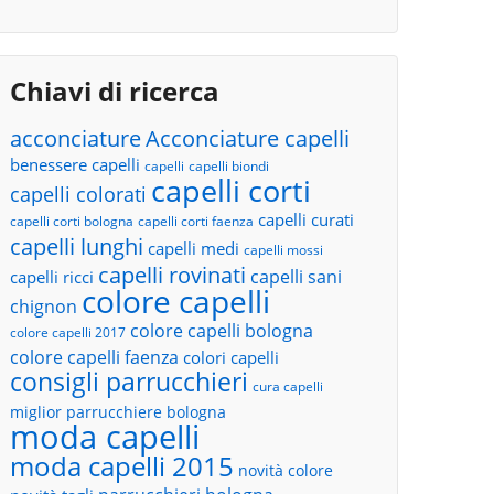
Chiavi di ricerca
acconciature
Acconciature capelli
benessere capelli
capelli
capelli biondi
capelli corti
capelli colorati
capelli curati
capelli corti bologna
capelli corti faenza
capelli lunghi
capelli medi
capelli mossi
capelli rovinati
capelli sani
capelli ricci
colore capelli
chignon
colore capelli bologna
colore capelli 2017
colore capelli faenza
colori capelli
consigli parrucchieri
cura capelli
miglior parrucchiere bologna
moda capelli
moda capelli 2015
novità colore