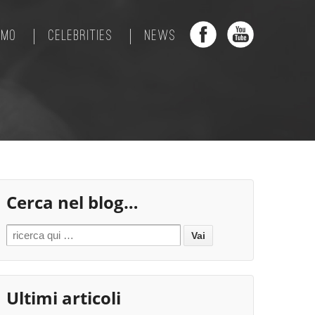
AMO
CELEBRITIES
NEWS
Cerca nel blog…
Search for:
Ultimi articoli