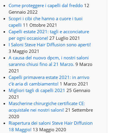
Come proteggere i capelli dal freddo
12
Gennaio 2022
Scopri i cibi che hanno a cuore i tuoi
capelli
11 Ottobre 2021
Capelli estate 2021: tagli e acconciature
per ogni occasione!
27 Luglio 2021
I Saloni Steve Hair Diffusion sono aperti!
3 Maggio 2021
A causa del nuovo dpcm, i nostri saloni
saranno chiusi fino al 21 Marzo.
9 Marzo
2021
Capelli primavera estate 2021: in arrivo
c’è aria di cambiamento!
1 Marzo 2021
Migliori tagli di capelli 2021
25 Gennaio
2021
Mascherine chirurgiche certificate CE:
acquistale nei nostri saloni!
21 Settembre
2020
Riapertura dei saloni Steve Hair Diffusion
18 Maggio!
13 Maggio 2020