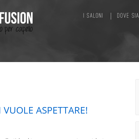
I SALONI
DOVE SI
N VUOLE ASPETTARE!