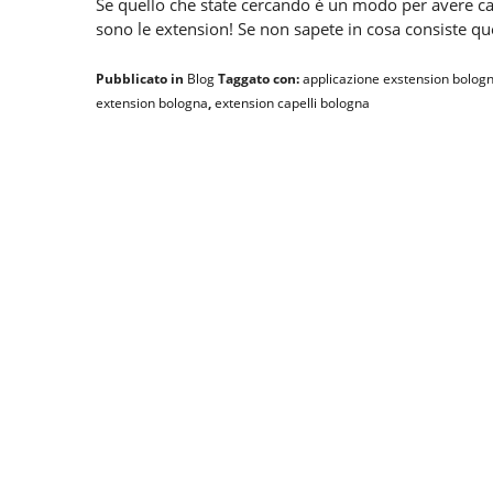
Se quello che state cercando è un modo per avere cap
sono le extension! Se non sapete in cosa consiste que
Pubblicato in
Blog
Taggato con:
applicazione exstension bolog
extension bologna
,
extension capelli bologna