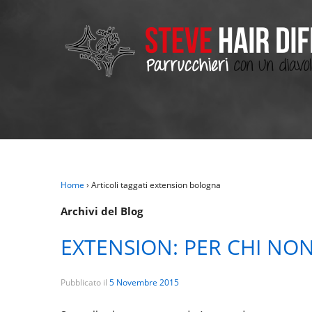
Home
›
Articoli taggati extension bologna
Archivi del Blog
EXTENSION: PER CHI NO
Pubblicato il
5 Novembre 2015