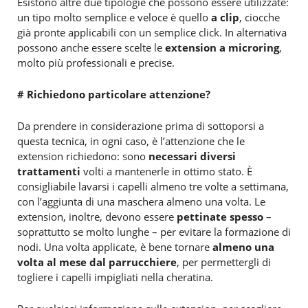
Esistono altre due tipologie che possono essere utilizzate:
un tipo molto semplice e veloce è quello
a clip
, ciocche
già pronte applicabili con un semplice click. In alternativa
possono anche essere scelte le
extension a microring
,
molto più professionali e precise.
# Richiedono particolare attenzione?
Da prendere in considerazione prima di sottoporsi a
questa tecnica, in ogni caso, è l’attenzione che le
extension richiedono: sono
necessari diversi
trattamenti
volti a mantenerle in ottimo stato. È
consigliabile lavarsi i capelli almeno tre volte a settimana,
con l’aggiunta di una maschera almeno una volta. Le
extension, inoltre, devono essere
pettinate spesso
–
soprattutto se molto lunghe – per evitare la formazione di
nodi. Una volta applicate, è bene tornare
almeno una
volta al mese dal parrucchiere
, per permettergli di
togliere i capelli impigliati nella cheratina.