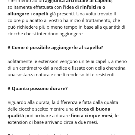
riferimento ad un’
aggiunta artificiale al capello
,
solitamente effettuata con l’idea di
rinfoltire o
allungare i capelli
già presenti. Una volta trovato il
colore più adatto al vostro ha inizio il trattamento, che
può richiedere più o meno tempo in base alla quantità di
ciocche che si intendono aggiungere.
# Come è possibile aggiungerle al capello?
Solitamente le extension vengono unite ai capelli, a meno
di un centimetro dalla radice e fissate con della cheratina,
una sostanza naturale che li rende solidi e resistenti.
# Quanto possono durare?
Riguardo alla durata, la differenza è fatta dalla qualità
delle ciocche scelte: mentre una
ciocca di buona
qualità
può arrivare a durare
fino a cinque mesi
, le
extension di base arrivano circa a due mesi.