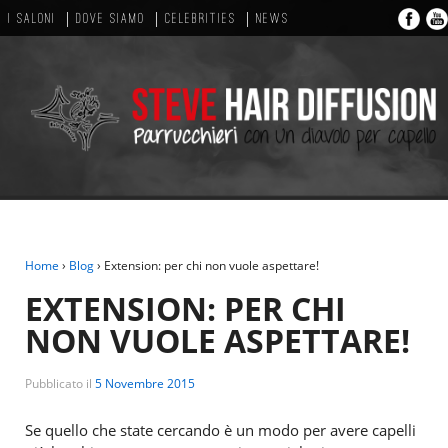
I SALONI
DOVE SIAMO
CELEBRITIES
NEWS
Home
›
Blog
›
Extension: per chi non vuole aspettare!
EXTENSION: PER CHI
NON VUOLE ASPETTARE!
Pubblicato il
5 Novembre 2015
Se quello che state cercando è un modo per avere capelli