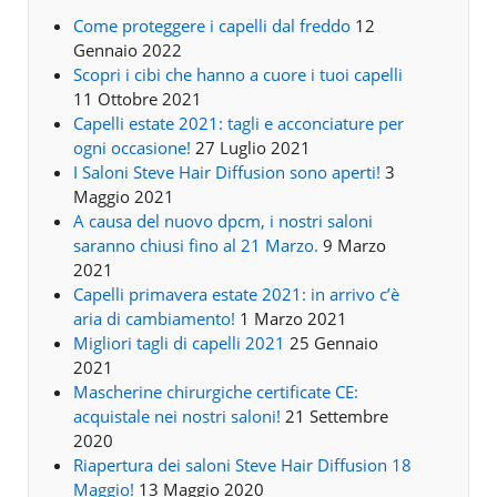
Come proteggere i capelli dal freddo
12
Gennaio 2022
Scopri i cibi che hanno a cuore i tuoi capelli
11 Ottobre 2021
Capelli estate 2021: tagli e acconciature per
ogni occasione!
27 Luglio 2021
I Saloni Steve Hair Diffusion sono aperti!
3
Maggio 2021
A causa del nuovo dpcm, i nostri saloni
saranno chiusi fino al 21 Marzo.
9 Marzo
2021
Capelli primavera estate 2021: in arrivo c’è
aria di cambiamento!
1 Marzo 2021
Migliori tagli di capelli 2021
25 Gennaio
2021
Mascherine chirurgiche certificate CE:
acquistale nei nostri saloni!
21 Settembre
2020
Riapertura dei saloni Steve Hair Diffusion 18
Maggio!
13 Maggio 2020