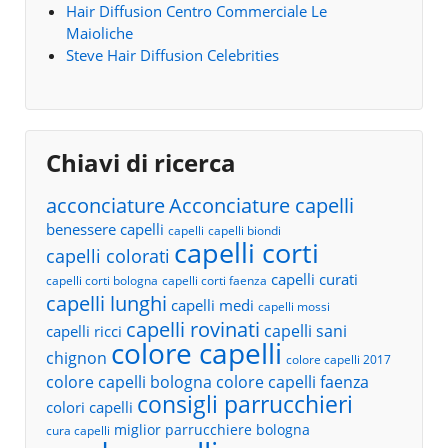
Hair Diffusion Centro Commerciale Le
Maioliche
Steve Hair Diffusion Celebrities
Chiavi di ricerca
acconciature
Acconciature capelli
benessere capelli
capelli
capelli biondi
capelli corti
capelli colorati
capelli curati
capelli corti bologna
capelli corti faenza
capelli lunghi
capelli medi
capelli mossi
capelli rovinati
capelli sani
capelli ricci
colore capelli
chignon
colore capelli 2017
colore capelli bologna
colore capelli faenza
consigli parrucchieri
colori capelli
miglior parrucchiere bologna
cura capelli