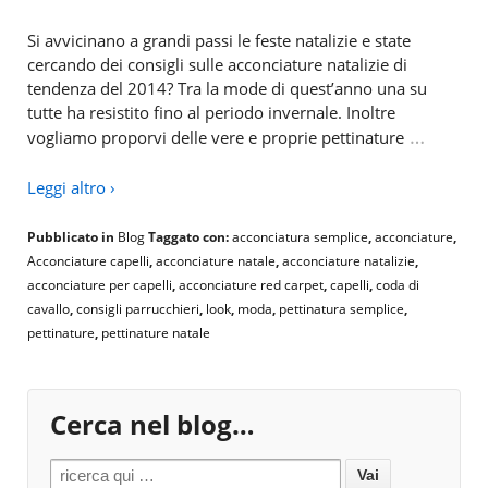
Si avvicinano a grandi passi le feste natalizie e state
cercando dei consigli sulle acconciature natalizie di
tendenza del 2014? Tra la mode di quest’anno una su
tutte ha resistito fino al periodo invernale. Inoltre
…
vogliamo proporvi delle vere e proprie pettinature
Leggi altro ›
Pubblicato in
Blog
Taggato con:
acconciatura semplice
,
acconciature
,
Acconciature capelli
,
acconciature natale
,
acconciature natalizie
,
acconciature per capelli
,
acconciature red carpet
,
capelli
,
coda di
cavallo
,
consigli parrucchieri
,
look
,
moda
,
pettinatura semplice
,
pettinature
,
pettinature natale
Cerca nel blog…
Search for: