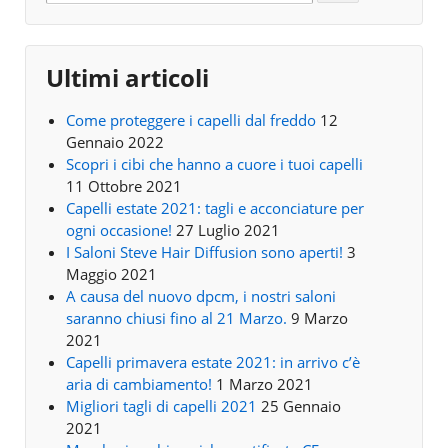
Ultimi articoli
Come proteggere i capelli dal freddo
12
Gennaio 2022
Scopri i cibi che hanno a cuore i tuoi capelli
11 Ottobre 2021
Capelli estate 2021: tagli e acconciature per
ogni occasione!
27 Luglio 2021
I Saloni Steve Hair Diffusion sono aperti!
3
Maggio 2021
A causa del nuovo dpcm, i nostri saloni
saranno chiusi fino al 21 Marzo.
9 Marzo
2021
Capelli primavera estate 2021: in arrivo c’è
aria di cambiamento!
1 Marzo 2021
Migliori tagli di capelli 2021
25 Gennaio
2021