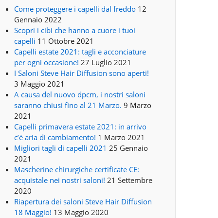
Come proteggere i capelli dal freddo
12
Gennaio 2022
Scopri i cibi che hanno a cuore i tuoi
capelli
11 Ottobre 2021
Capelli estate 2021: tagli e acconciature
per ogni occasione!
27 Luglio 2021
I Saloni Steve Hair Diffusion sono aperti!
3 Maggio 2021
A causa del nuovo dpcm, i nostri saloni
saranno chiusi fino al 21 Marzo.
9 Marzo
2021
Capelli primavera estate 2021: in arrivo
c’è aria di cambiamento!
1 Marzo 2021
Migliori tagli di capelli 2021
25 Gennaio
2021
Mascherine chirurgiche certificate CE:
acquistale nei nostri saloni!
21 Settembre
2020
Riapertura dei saloni Steve Hair Diffusion
18 Maggio!
13 Maggio 2020