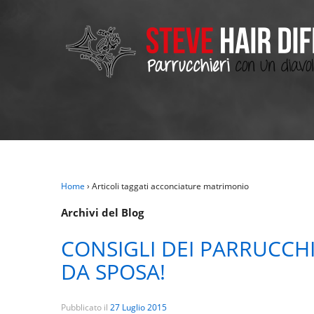
Home
›
Articoli taggati acconciature matrimonio
Archivi del Blog
CONSIGLI DEI PARRUCCH
DA SPOSA!
Pubblicato il
27 Luglio 2015