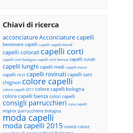
Chiavi di ricerca
acconciature
Acconciature capelli
benessere capelli
capelli
capelli biondi
capelli corti
capelli colorati
capelli curati
capelli corti bologna
capelli corti faenza
capelli lunghi
capelli medi
capelli mossi
capelli rovinati
capelli sani
capelli ricci
colore capelli
chignon
colore capelli bologna
colore capelli 2017
colore capelli faenza
colori capelli
consigli parrucchieri
cura capelli
miglior parrucchiere bologna
moda capelli
moda capelli 2015
novità colore