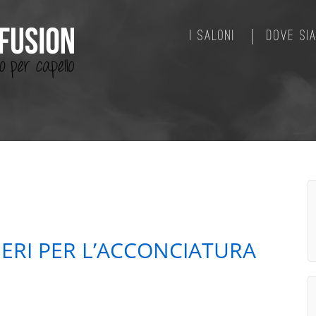
I SALONI
DOVE SI
IERI PER L’ACCONCIATURA