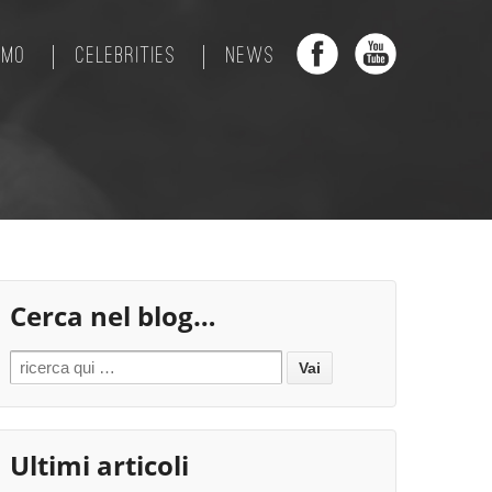
AMO
CELEBRITIES
NEWS
Cerca nel blog…
Search for:
Ultimi articoli