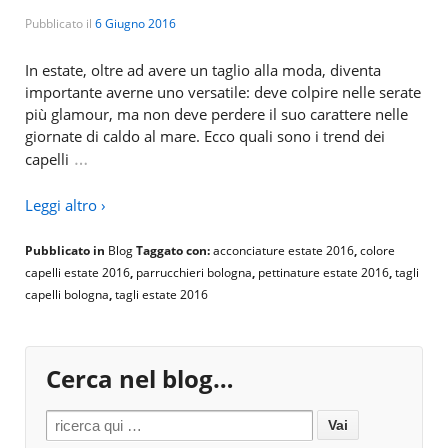
Pubblicato il
6 Giugno 2016
In estate, oltre ad avere un taglio alla moda, diventa
importante averne uno versatile: deve colpire nelle serate
più glamour, ma non deve perdere il suo carattere nelle
giornate di caldo al mare. Ecco quali sono i trend dei
…
capelli
Leggi altro ›
Pubblicato in
Blog
Taggato con:
acconciature estate 2016
,
colore
capelli estate 2016
,
parrucchieri bologna
,
pettinature estate 2016
,
tagli
capelli bologna
,
tagli estate 2016
Cerca nel blog…
Search for: