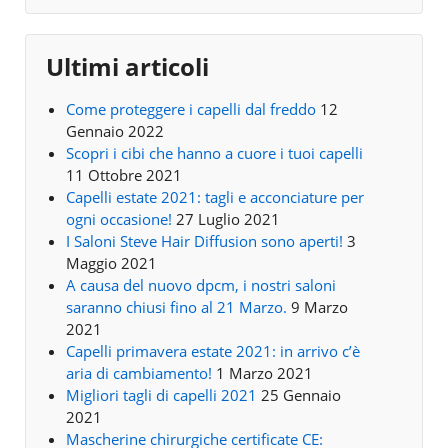
Ultimi articoli
Come proteggere i capelli dal freddo
12
Gennaio 2022
Scopri i cibi che hanno a cuore i tuoi capelli
11 Ottobre 2021
Capelli estate 2021: tagli e acconciature per
ogni occasione!
27 Luglio 2021
I Saloni Steve Hair Diffusion sono aperti!
3
Maggio 2021
A causa del nuovo dpcm, i nostri saloni
saranno chiusi fino al 21 Marzo.
9 Marzo
2021
Capelli primavera estate 2021: in arrivo c’è
aria di cambiamento!
1 Marzo 2021
Migliori tagli di capelli 2021
25 Gennaio
2021
Mascherine chirurgiche certificate CE: