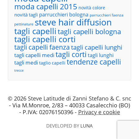
moda capelli 2015
novità colore
parrucchieri bologna
novità tagli
parrucchieri faenza
steve hair diffusion
pettinature
tagli capelli
tagli capelli bologna
tagli capelli corti
tagli capelli faenza
tagli capelli lunghi
tagli corti
tagli capelli medi
tagli lunghi
tendenze capelli
tagli medi
taglio capelli
trecce
© 2026
Steve Latitude di Zanni Stefano & C. snc
- Via M.Monroe, 2/83 – 40033 Casalecchio (BO)
- P.IVA: 02076150396 -
Privacy e cookie
DEVELOPED BY
LUNA