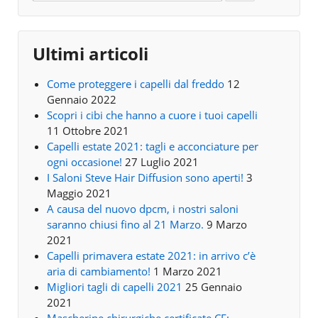
Ultimi articoli
Come proteggere i capelli dal freddo
12
Gennaio 2022
Scopri i cibi che hanno a cuore i tuoi capelli
11 Ottobre 2021
Capelli estate 2021: tagli e acconciature per
ogni occasione!
27 Luglio 2021
I Saloni Steve Hair Diffusion sono aperti!
3
Maggio 2021
A causa del nuovo dpcm, i nostri saloni
saranno chiusi fino al 21 Marzo.
9 Marzo
2021
Capelli primavera estate 2021: in arrivo c’è
aria di cambiamento!
1 Marzo 2021
Migliori tagli di capelli 2021
25 Gennaio
2021