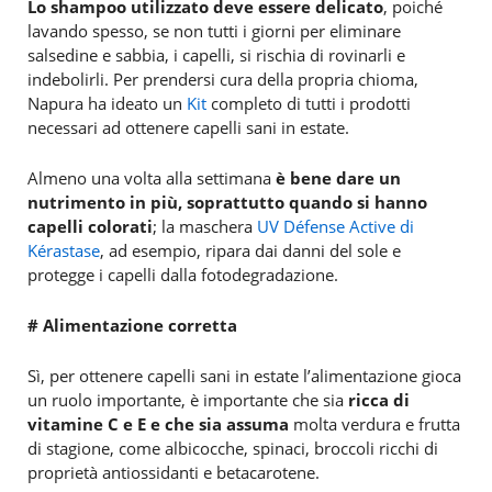
Lo shampoo utilizzato deve essere delicato
, poiché
lavando spesso, se non tutti i giorni per eliminare
salsedine e sabbia, i capelli, si rischia di rovinarli e
indebolirli. Per prendersi cura della propria chioma,
Napura ha ideato un
Kit
completo di tutti i prodotti
necessari ad ottenere capelli sani in estate.
Almeno una volta alla settimana
è bene dare un
nutrimento in più, soprattutto quando si hanno
capelli colorati
; la maschera
UV Défense Active di
Kérastase
, ad esempio, ripara dai danni del sole e
protegge i capelli dalla fotodegradazione.
# Alimentazione corretta
Sì, per ottenere capelli sani in estate l’alimentazione gioca
un ruolo importante, è importante che sia
ricca di
vitamine C e E e che sia assuma
molta verdura e frutta
di stagione, come albicocche, spinaci, broccoli ricchi di
proprietà antiossidanti e betacarotene.