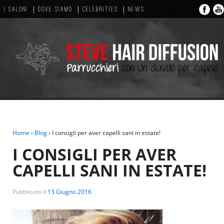
I SALONI
DOVE SIAMO
CELEBRITIES
NEWS
Home
›
Blog
›
I consigli per aver capelli sani in estate!
I CONSIGLI PER AVER
CAPELLI SANI IN ESTATE!
Pubblicato il
13 Giugno 2016