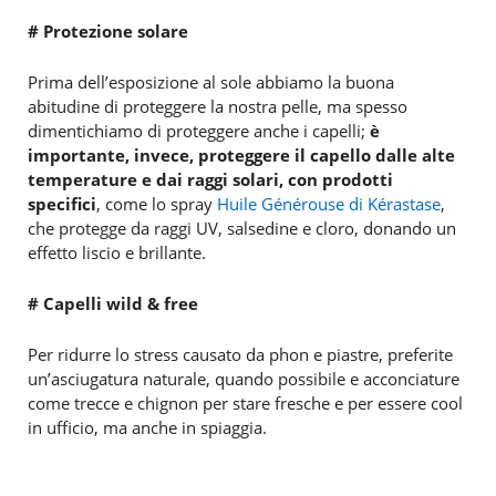
# Protezione solare
Prima dell’esposizione al sole abbiamo la buona
abitudine di proteggere la nostra pelle, ma spesso
dimentichiamo di proteggere anche i capelli;
è
importante, invece, proteggere il capello dalle alte
temperature e dai raggi solari, con prodotti
specifici
, come lo spray
Huile Générouse di Kérastase
,
che protegge da raggi UV, salsedine e cloro, donando un
effetto liscio e brillante.
# Capelli wild & free
Per ridurre lo stress causato da phon e piastre, preferite
un’asciugatura naturale, quando possibile e acconciature
come trecce e chignon per stare fresche e per essere cool
in ufficio, ma anche in spiaggia.