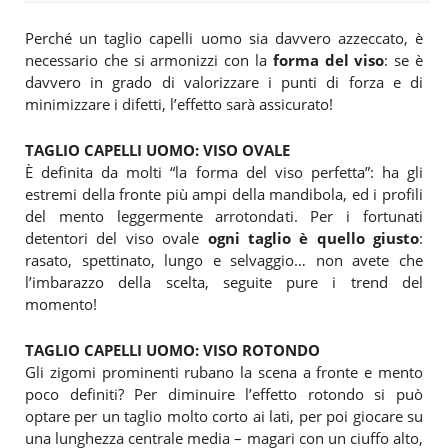
Perché un taglio capelli uomo sia davvero azzeccato, è
necessario che si armonizzi con la
forma del viso
: se è
davvero in grado di valorizzare i punti di forza e di
minimizzare i difetti, l’effetto sarà assicurato!
TAGLIO CAPELLI UOMO: VISO OVALE
È definita da molti “la forma del viso perfetta”: ha gli
estremi della fronte più ampi della mandibola, ed i profili
del mento leggermente arrotondati. Per i fortunati
detentori del viso ovale
ogni taglio è quello giusto
:
rasato, spettinato, lungo e selvaggio… non avete che
l’imbarazzo della scelta, seguite pure i trend del
momento!
TAGLIO CAPELLI UOMO: VISO ROTONDO
Gli zigomi prominenti rubano la scena a fronte e mento
poco definiti? Per diminuire l’effetto rotondo si può
optare per un taglio molto corto ai lati, per poi giocare su
una lunghezza centrale media – magari con un ciuffo alto,