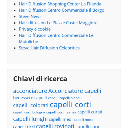
Hair Diffusion Shopping Center La Filanda
Hair Diffusion Centro Commerciale Il Borgo
Steve News
Hair diffusion Le Piazze Castel Maggiore
Privacy e cookie
Hair Diffusion Centro Commerciale Le
Maioliche
Steve Hair Diffusion Celebrities
Chiavi di ricerca
acconciature
Acconciature capelli
benessere capelli
capelli
capelli biondi
capelli corti
capelli colorati
capelli curati
capelli corti bologna
capelli corti faenza
capelli lunghi
capelli medi
capelli mossi
capelli rovinati
capelli sani
capelli ricci