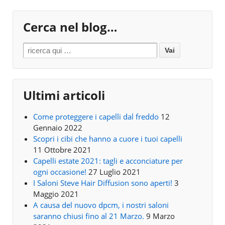
Cerca nel blog…
Search for:
Ultimi articoli
Come proteggere i capelli dal freddo
12
Gennaio 2022
Scopri i cibi che hanno a cuore i tuoi capelli
11 Ottobre 2021
Capelli estate 2021: tagli e acconciature per
ogni occasione!
27 Luglio 2021
I Saloni Steve Hair Diffusion sono aperti!
3
Maggio 2021
A causa del nuovo dpcm, i nostri saloni
saranno chiusi fino al 21 Marzo.
9 Marzo