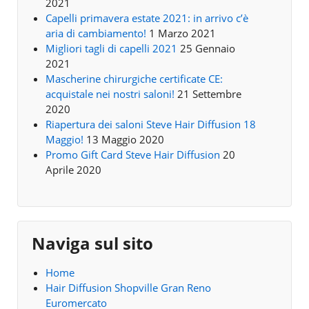
2021
Capelli primavera estate 2021: in arrivo c’è
aria di cambiamento!
1 Marzo 2021
Migliori tagli di capelli 2021
25 Gennaio
2021
Mascherine chirurgiche certificate CE:
acquistale nei nostri saloni!
21 Settembre
2020
Riapertura dei saloni Steve Hair Diffusion 18
Maggio!
13 Maggio 2020
Promo Gift Card Steve Hair Diffusion
20
Aprile 2020
Naviga sul sito
Home
Hair Diffusion Shopville Gran Reno
Euromercato