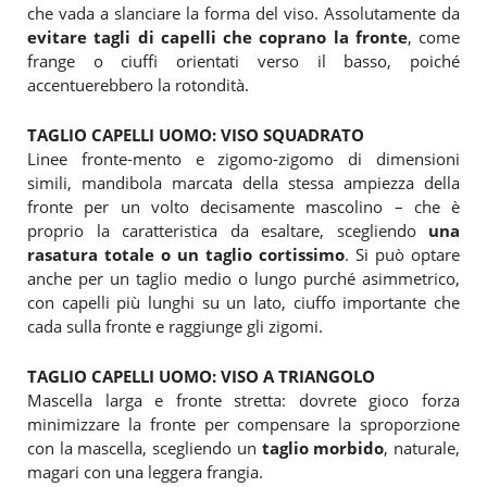
che vada a slanciare la forma del viso. Assolutamente da
evitare tagli di capelli che coprano
la fronte
, come
frange o ciuffi orientati verso il basso, poiché
accentuerebbero la rotondità.
TAGLIO CAPELLI UOMO: VISO SQUADRATO
Linee fronte-mento e zigomo-zigomo di dimensioni
simili, mandibola marcata della stessa ampiezza della
fronte per un volto decisamente mascolino – che è
proprio la caratteristica da esaltare, scegliendo
una
rasatura totale o un taglio cortissimo
. Si può optare
anche per un taglio medio o lungo purché asimmetrico,
con capelli più lunghi su un lato, ciuffo importante che
cada sulla fronte e raggiunge gli zigomi.
TAGLIO CAPELLI UOMO: VISO A TRIANGOLO
Mascella larga e fronte stretta: dovrete gioco forza
minimizzare la fronte per compensare la sproporzione
con la mascella, scegliendo un
taglio morbido
, naturale,
magari con una leggera frangia.