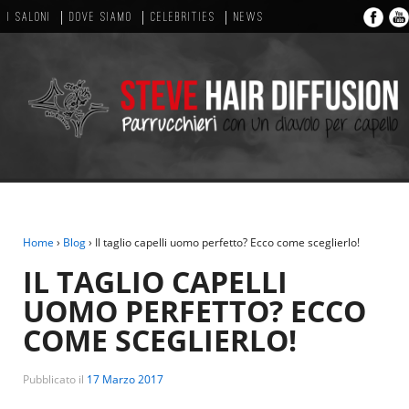
I SALONI
DOVE SIAMO
CELEBRITIES
NEWS
Home
›
Blog
›
Il taglio capelli uomo perfetto? Ecco come sceglierlo!
IL TAGLIO CAPELLI
UOMO PERFETTO? ECCO
COME SCEGLIERLO!
Pubblicato il
17 Marzo 2017