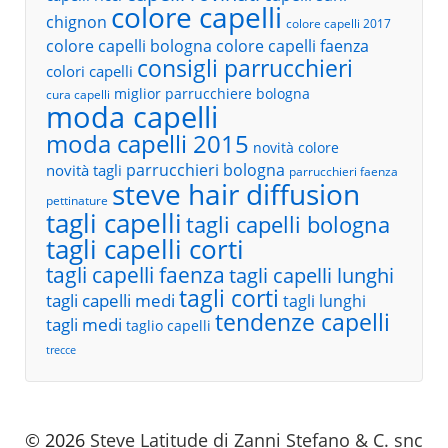
colore capelli
chignon
colore capelli 2017
colore capelli bologna
colore capelli faenza
consigli parrucchieri
colori capelli
miglior parrucchiere bologna
cura capelli
moda capelli
moda capelli 2015
novità colore
parrucchieri bologna
novità tagli
parrucchieri faenza
steve hair diffusion
pettinature
tagli capelli
tagli capelli bologna
tagli capelli corti
tagli capelli faenza
tagli capelli lunghi
tagli corti
tagli capelli medi
tagli lunghi
tendenze capelli
tagli medi
taglio capelli
trecce
© 2026
Steve Latitude di Zanni Stefano & C. snc