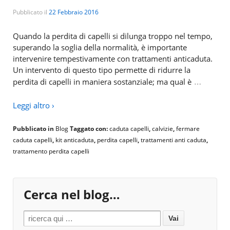
Pubblicato il
22 Febbraio 2016
Quando la perdita di capelli si dilunga troppo nel tempo,
superando la soglia della normalità, è importante
intervenire tempestivamente con trattamenti anticaduta.
Un intervento di questo tipo permette di ridurre la
…
perdita di capelli in maniera sostanziale; ma qual è
Leggi altro ›
Pubblicato in
Blog
Taggato con:
caduta capelli
,
calvizie
,
fermare
caduta capelli
,
kit anticaduta
,
perdita capelli
,
trattamenti anti caduta
,
trattamento perdita capelli
Cerca nel blog…
Search for: