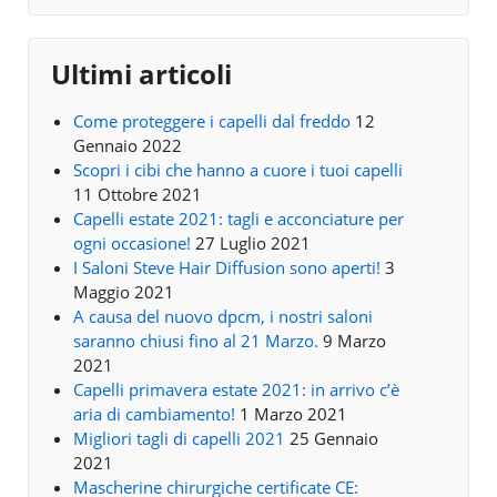
Ultimi articoli
Come proteggere i capelli dal freddo
12
Gennaio 2022
Scopri i cibi che hanno a cuore i tuoi capelli
11 Ottobre 2021
Capelli estate 2021: tagli e acconciature per
ogni occasione!
27 Luglio 2021
I Saloni Steve Hair Diffusion sono aperti!
3
Maggio 2021
A causa del nuovo dpcm, i nostri saloni
saranno chiusi fino al 21 Marzo.
9 Marzo
2021
Capelli primavera estate 2021: in arrivo c’è
aria di cambiamento!
1 Marzo 2021
Migliori tagli di capelli 2021
25 Gennaio
2021
Mascherine chirurgiche certificate CE: