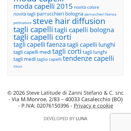
moda capelli 2015
novità colore
parrucchieri bologna
novità tagli
parrucchieri faenza
steve hair diffusion
pettinature
tagli capelli
tagli capelli bologna
tagli capelli corti
tagli capelli faenza
tagli capelli lunghi
tagli corti
tagli capelli medi
tagli lunghi
tendenze capelli
tagli medi
taglio capelli
trecce
© 2026
Steve Latitude di Zanni Stefano & C. snc
- Via M.Monroe, 2/83 – 40033 Casalecchio (BO)
- P.IVA: 02076150396 -
Privacy e cookie
DEVELOPED BY
LUNA