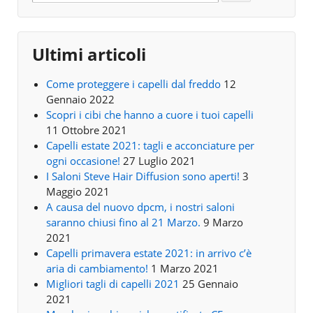
Ultimi articoli
Come proteggere i capelli dal freddo
12
Gennaio 2022
Scopri i cibi che hanno a cuore i tuoi capelli
11 Ottobre 2021
Capelli estate 2021: tagli e acconciature per
ogni occasione!
27 Luglio 2021
I Saloni Steve Hair Diffusion sono aperti!
3
Maggio 2021
A causa del nuovo dpcm, i nostri saloni
saranno chiusi fino al 21 Marzo.
9 Marzo
2021
Capelli primavera estate 2021: in arrivo c’è
aria di cambiamento!
1 Marzo 2021
Migliori tagli di capelli 2021
25 Gennaio
2021