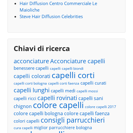
Hair Diffusion Centro Commerciale Le
Maioliche
Steve Hair Diffusion Celebrities
Chiavi di ricerca
acconciature
Acconciature capelli
benessere capelli
capelli
capelli biondi
capelli corti
capelli colorati
capelli curati
capelli corti bologna
capelli corti faenza
capelli lunghi
capelli medi
capelli mossi
capelli rovinati
capelli sani
capelli ricci
colore capelli
chignon
colore capelli 2017
colore capelli bologna
colore capelli faenza
consigli parrucchieri
colori capelli
miglior parrucchiere bologna
cura capelli