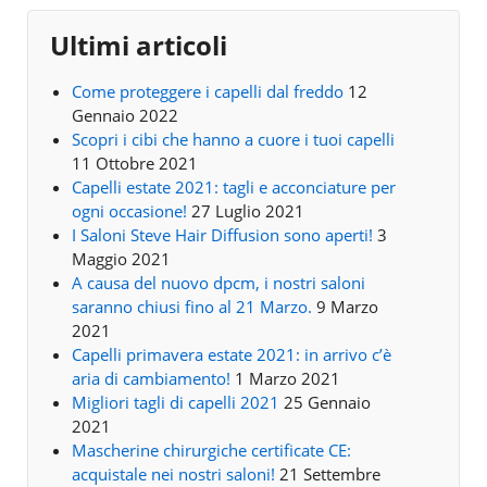
Ultimi articoli
Come proteggere i capelli dal freddo
12
Gennaio 2022
Scopri i cibi che hanno a cuore i tuoi capelli
11 Ottobre 2021
Capelli estate 2021: tagli e acconciature per
ogni occasione!
27 Luglio 2021
I Saloni Steve Hair Diffusion sono aperti!
3
Maggio 2021
A causa del nuovo dpcm, i nostri saloni
saranno chiusi fino al 21 Marzo.
9 Marzo
2021
Capelli primavera estate 2021: in arrivo c’è
aria di cambiamento!
1 Marzo 2021
Migliori tagli di capelli 2021
25 Gennaio
2021
Mascherine chirurgiche certificate CE:
acquistale nei nostri saloni!
21 Settembre