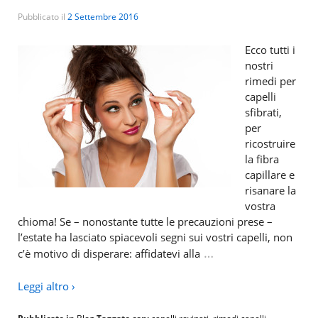
Pubblicato il
2 Settembre 2016
Ecco tutti i
nostri
rimedi per
capelli
sfibrati,
per
ricostruire
la fibra
capillare e
risanare la
vostra
chioma! Se – nonostante tutte le precauzioni prese –
l’estate ha lasciato spiacevoli segni sui vostri capelli, non
…
c’è motivo di disperare: affidatevi alla
Leggi altro ›