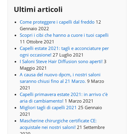
Ultimi articoli
Come proteggere i capelli dal freddo
12
Gennaio 2022
Scopri i cibi che hanno a cuore i tuoi capelli
11 Ottobre 2021
Capelli estate 2021: tagli e acconciature per
ogni occasione!
27 Luglio 2021
I Saloni Steve Hair Diffusion sono aperti!
3
Maggio 2021
A causa del nuovo dpcm, i nostri saloni
saranno chiusi fino al 21 Marzo.
9 Marzo
2021
Capelli primavera estate 2021: in arrivo c’è
aria di cambiamento!
1 Marzo 2021
Migliori tagli di capelli 2021
25 Gennaio
2021
Mascherine chirurgiche certificate CE:
acquistale nei nostri saloni!
21 Settembre
2020