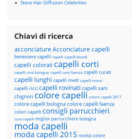
Steve Hair Diffusion Celebrities
Chiavi di ricerca
acconciature
Acconciature capelli
benessere capelli
capelli
capelli biondi
capelli corti
capelli colorati
capelli curati
capelli corti bologna
capelli corti faenza
capelli lunghi
capelli medi
capelli mossi
capelli rovinati
capelli sani
capelli ricci
colore capelli
chignon
colore capelli 2017
colore capelli bologna
colore capelli faenza
consigli parrucchieri
colori capelli
miglior parrucchiere bologna
cura capelli
moda capelli
moda capelli 2015
novità colore