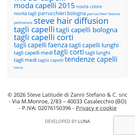
moda capelli 2015
novità colore
parrucchieri bologna
novità tagli
parrucchieri faenza
steve hair diffusion
pettinature
tagli capelli
tagli capelli bologna
tagli capelli corti
tagli capelli faenza
tagli capelli lunghi
tagli corti
tagli capelli medi
tagli lunghi
tendenze capelli
tagli medi
taglio capelli
trecce
© 2026
Steve Latitude di Zanni Stefano & C. snc
- Via M.Monroe, 2/83 – 40033 Casalecchio (BO)
- P.IVA: 02076150396 -
Privacy e cookie
DEVELOPED BY
LUNA