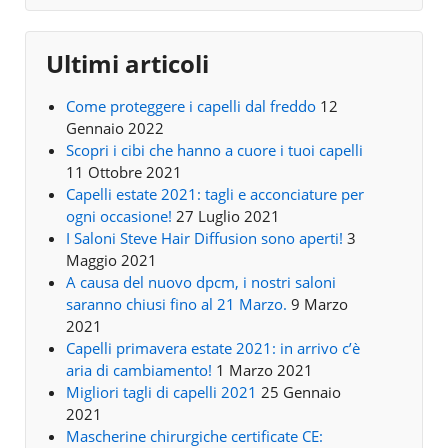
Ultimi articoli
Come proteggere i capelli dal freddo
12
Gennaio 2022
Scopri i cibi che hanno a cuore i tuoi capelli
11 Ottobre 2021
Capelli estate 2021: tagli e acconciature per
ogni occasione!
27 Luglio 2021
I Saloni Steve Hair Diffusion sono aperti!
3
Maggio 2021
A causa del nuovo dpcm, i nostri saloni
saranno chiusi fino al 21 Marzo.
9 Marzo
2021
Capelli primavera estate 2021: in arrivo c’è
aria di cambiamento!
1 Marzo 2021
Migliori tagli di capelli 2021
25 Gennaio
2021
Mascherine chirurgiche certificate CE: