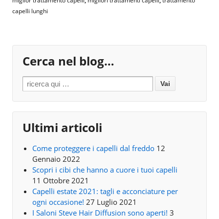
miglior trattamento capelli
,
migliori trattamenti capelli
,
trattamento
capelli lunghi
Cerca nel blog…
Search for:
Ultimi articoli
Come proteggere i capelli dal freddo
12
Gennaio 2022
Scopri i cibi che hanno a cuore i tuoi capelli
11 Ottobre 2021
Capelli estate 2021: tagli e acconciature per
ogni occasione!
27 Luglio 2021
I Saloni Steve Hair Diffusion sono aperti!
3