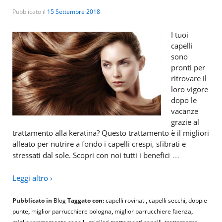
Pubblicato il
15 Settembre 2018
I tuoi
capelli
sono
pronti per
ritrovare il
loro vigore
dopo le
vacanze
grazie al
trattamento alla keratina? Questo trattamento è il migliori
alleato per nutrire a fondo i capelli crespi, sfibrati e
…
stressati dal sole. Scopri con noi tutti i benefici
Leggi altro ›
Pubblicato in
Blog
Taggato con:
capelli rovinati
,
capelli secchi
,
doppie
punte
,
miglior parrucchiere bologna
,
miglior parrucchiere faenza
,