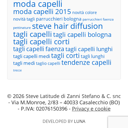
moda capelli
moda capelli 2015
novità colore
parrucchieri bologna
novità tagli
parrucchieri faenza
steve hair diffusion
pettinature
tagli capelli
tagli capelli bologna
tagli capelli corti
tagli capelli faenza
tagli capelli lunghi
tagli corti
tagli capelli medi
tagli lunghi
tendenze capelli
tagli medi
taglio capelli
trecce
© 2026
Steve Latitude di Zanni Stefano & C. snc
- Via M.Monroe, 2/83 – 40033 Casalecchio (BO)
- P.IVA: 02076150396 -
Privacy e cookie
DEVELOPED BY
LUNA