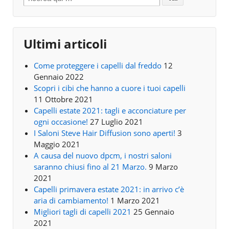
Ultimi articoli
Come proteggere i capelli dal freddo
12
Gennaio 2022
Scopri i cibi che hanno a cuore i tuoi capelli
11 Ottobre 2021
Capelli estate 2021: tagli e acconciature per
ogni occasione!
27 Luglio 2021
I Saloni Steve Hair Diffusion sono aperti!
3
Maggio 2021
A causa del nuovo dpcm, i nostri saloni
saranno chiusi fino al 21 Marzo.
9 Marzo
2021
Capelli primavera estate 2021: in arrivo c’è
aria di cambiamento!
1 Marzo 2021
Migliori tagli di capelli 2021
25 Gennaio
2021