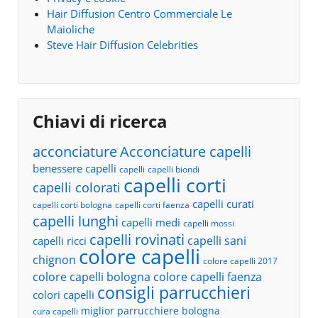
Hair Diffusion Centro Commerciale Le
Maioliche
Steve Hair Diffusion Celebrities
Chiavi di ricerca
acconciature
Acconciature capelli
benessere capelli
capelli
capelli biondi
capelli corti
capelli colorati
capelli curati
capelli corti bologna
capelli corti faenza
capelli lunghi
capelli medi
capelli mossi
capelli rovinati
capelli sani
capelli ricci
colore capelli
chignon
colore capelli 2017
colore capelli bologna
colore capelli faenza
consigli parrucchieri
colori capelli
miglior parrucchiere bologna
cura capelli