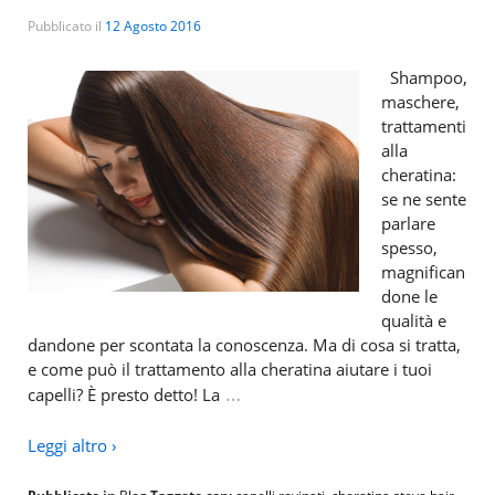
Pubblicato il
12 Agosto 2016
Shampoo,
maschere,
trattamenti
alla
cheratina:
se ne sente
parlare
spesso,
magnifican
done le
qualità e
dandone per scontata la conoscenza. Ma di cosa si tratta,
e come può il trattamento alla cheratina aiutare i tuoi
…
capelli? È presto detto! La
Leggi altro ›