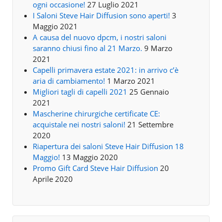
ogni occasione!
27 Luglio 2021
I Saloni Steve Hair Diffusion sono aperti!
3
Maggio 2021
A causa del nuovo dpcm, i nostri saloni
saranno chiusi fino al 21 Marzo.
9 Marzo
2021
Capelli primavera estate 2021: in arrivo c’è
aria di cambiamento!
1 Marzo 2021
Migliori tagli di capelli 2021
25 Gennaio
2021
Mascherine chirurgiche certificate CE:
acquistale nei nostri saloni!
21 Settembre
2020
Riapertura dei saloni Steve Hair Diffusion 18
Maggio!
13 Maggio 2020
Promo Gift Card Steve Hair Diffusion
20
Aprile 2020