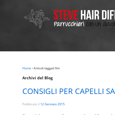
Home
›
Articoli taggati fini
Archivi del Blog
CONSIGLI PER CAPELLI SA
Pubblicato il
12 Gennaio 2015