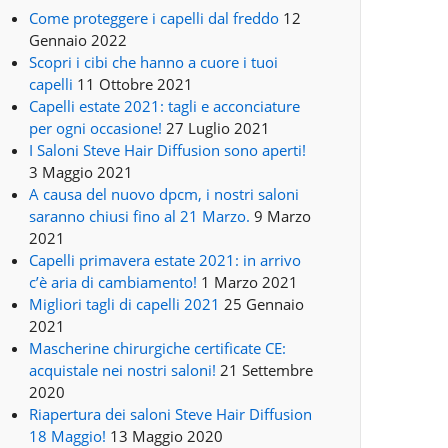
Come proteggere i capelli dal freddo
12
Gennaio 2022
Scopri i cibi che hanno a cuore i tuoi
capelli
11 Ottobre 2021
Capelli estate 2021: tagli e acconciature
per ogni occasione!
27 Luglio 2021
I Saloni Steve Hair Diffusion sono aperti!
3 Maggio 2021
A causa del nuovo dpcm, i nostri saloni
saranno chiusi fino al 21 Marzo.
9 Marzo
2021
Capelli primavera estate 2021: in arrivo
c’è aria di cambiamento!
1 Marzo 2021
Migliori tagli di capelli 2021
25 Gennaio
2021
Mascherine chirurgiche certificate CE:
acquistale nei nostri saloni!
21 Settembre
2020
Riapertura dei saloni Steve Hair Diffusion
18 Maggio!
13 Maggio 2020