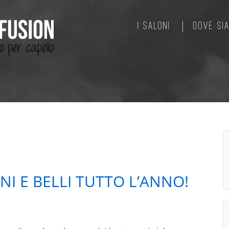
I SALONI
DOVE SI
NI E BELLI TUTTO L’ANNO!