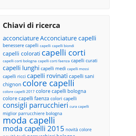
Chiavi di ricerca
acconciature
Acconciature capelli
benessere capelli
capelli
capelli biondi
capelli corti
capelli colorati
capelli curati
capelli corti bologna
capelli corti faenza
capelli lunghi
capelli medi
capelli mossi
capelli rovinati
capelli sani
capelli ricci
colore capelli
chignon
colore capelli bologna
colore capelli 2017
colore capelli faenza
colori capelli
consigli parrucchieri
cura capelli
miglior parrucchiere bologna
moda capelli
moda capelli 2015
novità colore