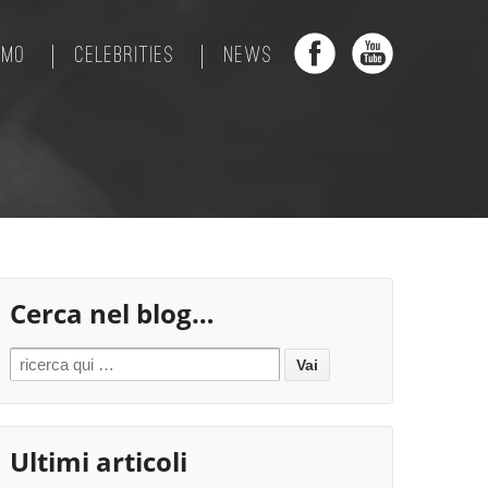
AMO
CELEBRITIES
NEWS
Cerca nel blog…
Search for:
Ultimi articoli