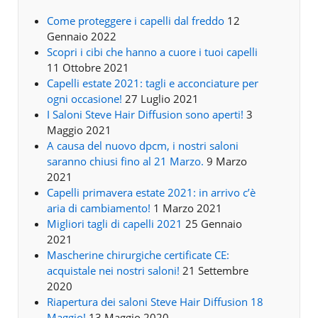
Come proteggere i capelli dal freddo
12
Gennaio 2022
Scopri i cibi che hanno a cuore i tuoi capelli
11 Ottobre 2021
Capelli estate 2021: tagli e acconciature per
ogni occasione!
27 Luglio 2021
I Saloni Steve Hair Diffusion sono aperti!
3
Maggio 2021
A causa del nuovo dpcm, i nostri saloni
saranno chiusi fino al 21 Marzo.
9 Marzo
2021
Capelli primavera estate 2021: in arrivo c’è
aria di cambiamento!
1 Marzo 2021
Migliori tagli di capelli 2021
25 Gennaio
2021
Mascherine chirurgiche certificate CE:
acquistale nei nostri saloni!
21 Settembre
2020
Riapertura dei saloni Steve Hair Diffusion 18
Maggio!
13 Maggio 2020