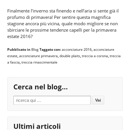
Finalmente l’inverno sta finendo e nell’aria si sente già il
profumo di primavera! Per sentire questa magnifica
stagione ancora più vicina, quale modo migliore se non
sbirciare le prossime tendenze capelli per la primavera
estate 2016?
Pubblicato in
Blog
Taggato con:
acconciature 2016
,
acconciature
estate
,
acconciature primavera
,
double plaits
,
treccia a corona
,
treccia
a fascia
,
treccia rinascimentale
Cerca nel blog…
Search for:
Ultimi articoli