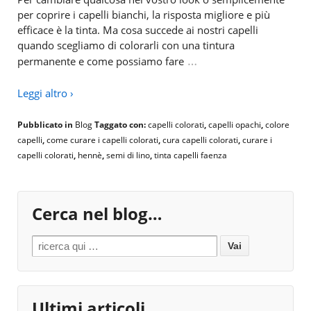
per coprire i capelli bianchi, la risposta migliore e più
efficace è la tinta. Ma cosa succede ai nostri capelli
quando scegliamo di colorarli con una tintura
…
permanente e come possiamo fare
Leggi altro ›
Pubblicato in
Blog
Taggato con:
capelli colorati
,
capelli opachi
,
colore
capelli
,
come curare i capelli colorati
,
cura capelli colorati
,
curare i
capelli colorati
,
hennè
,
semi di lino
,
tinta capelli faenza
Cerca nel blog…
Search for:
Ultimi articoli