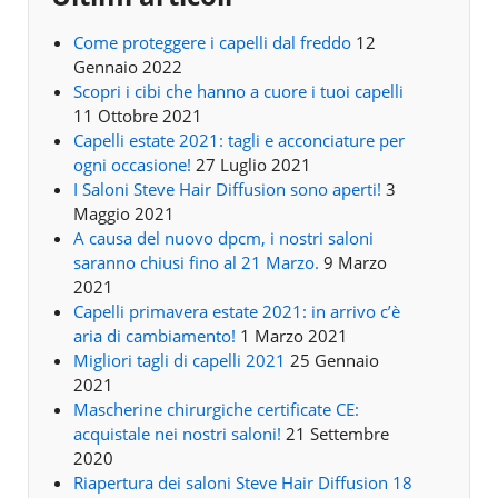
Come proteggere i capelli dal freddo
12
Gennaio 2022
Scopri i cibi che hanno a cuore i tuoi capelli
11 Ottobre 2021
Capelli estate 2021: tagli e acconciature per
ogni occasione!
27 Luglio 2021
I Saloni Steve Hair Diffusion sono aperti!
3
Maggio 2021
A causa del nuovo dpcm, i nostri saloni
saranno chiusi fino al 21 Marzo.
9 Marzo
2021
Capelli primavera estate 2021: in arrivo c’è
aria di cambiamento!
1 Marzo 2021
Migliori tagli di capelli 2021
25 Gennaio
2021
Mascherine chirurgiche certificate CE:
acquistale nei nostri saloni!
21 Settembre
2020
Riapertura dei saloni Steve Hair Diffusion 18