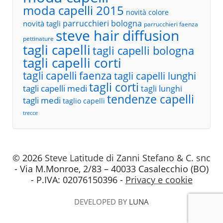
moda capelli 2015
novità colore
parrucchieri bologna
novità tagli
parrucchieri faenza
steve hair diffusion
pettinature
tagli capelli
tagli capelli bologna
tagli capelli corti
tagli capelli faenza
tagli capelli lunghi
tagli corti
tagli capelli medi
tagli lunghi
tendenze capelli
tagli medi
taglio capelli
trecce
© 2026
Steve Latitude di Zanni Stefano & C. snc
- Via M.Monroe, 2/83 – 40033 Casalecchio (BO)
- P.IVA: 02076150396 -
Privacy e cookie
DEVELOPED BY
LUNA