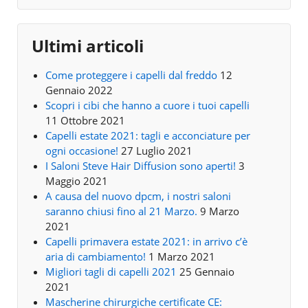
Ultimi articoli
Come proteggere i capelli dal freddo
12
Gennaio 2022
Scopri i cibi che hanno a cuore i tuoi capelli
11 Ottobre 2021
Capelli estate 2021: tagli e acconciature per
ogni occasione!
27 Luglio 2021
I Saloni Steve Hair Diffusion sono aperti!
3
Maggio 2021
A causa del nuovo dpcm, i nostri saloni
saranno chiusi fino al 21 Marzo.
9 Marzo
2021
Capelli primavera estate 2021: in arrivo c’è
aria di cambiamento!
1 Marzo 2021
Migliori tagli di capelli 2021
25 Gennaio
2021
Mascherine chirurgiche certificate CE: