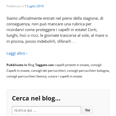
Pubblicato il
7 Luglio 2016
Siamo ufficialmente entrati nel pieno della stagione, di
conseguenza, non può mancare una rubrica per
ricordarvi come proteggere i capelli in estate! Corti,
lunghi, lisci o ricci, le giornate trascorse al sole, al mare o
…
in piscina, posso indebolirli, sfibrarli
Leggi altro ›
Pubblicato in
Blog
Taggato con:
capelli protetti in estate
,
consigli
Capelli in estate
,
consigli dei parrucchieri
,
consigli parrucchieri bologna
,
consigli parrucchieri faenza
,
curare i capelli in estate
Cerca nel blog…
Search for: