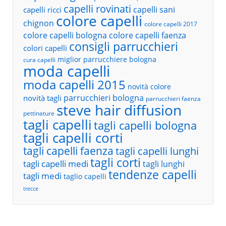
capelli rovinati
capelli sani
capelli ricci
colore capelli
chignon
colore capelli 2017
colore capelli bologna
colore capelli faenza
consigli parrucchieri
colori capelli
miglior parrucchiere bologna
cura capelli
moda capelli
moda capelli 2015
novità colore
parrucchieri bologna
novità tagli
parrucchieri faenza
steve hair diffusion
pettinature
tagli capelli
tagli capelli bologna
tagli capelli corti
tagli capelli faenza
tagli capelli lunghi
tagli corti
tagli capelli medi
tagli lunghi
tendenze capelli
tagli medi
taglio capelli
trecce