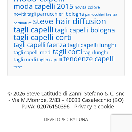
moda capelli 2015
novità colore
parrucchieri bologna
novità tagli
parrucchieri faenza
steve hair diffusion
pettinature
tagli capelli
tagli capelli bologna
tagli capelli corti
tagli capelli faenza
tagli capelli lunghi
tagli corti
tagli capelli medi
tagli lunghi
tendenze capelli
tagli medi
taglio capelli
trecce
© 2026
Steve Latitude di Zanni Stefano & C. snc
- Via M.Monroe, 2/83 – 40033 Casalecchio (BO)
- P.IVA: 02076150396 -
Privacy e cookie
DEVELOPED BY
LUNA