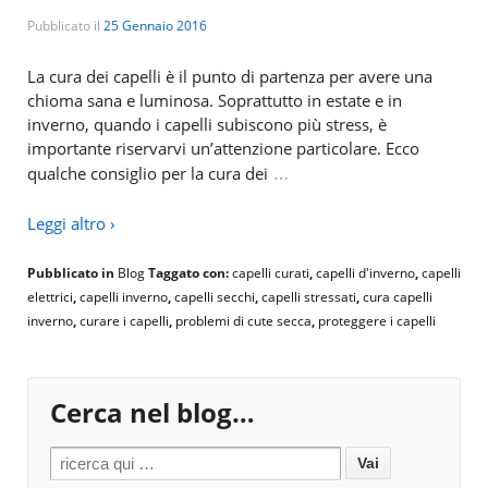
Pubblicato il
25 Gennaio 2016
La cura dei capelli è il punto di partenza per avere una
chioma sana e luminosa. Soprattutto in estate e in
inverno, quando i capelli subiscono più stress, è
importante riservarvi un’attenzione particolare. Ecco
…
qualche consiglio per la cura dei
Leggi altro ›
Pubblicato in
Blog
Taggato con:
capelli curati
,
capelli d'inverno
,
capelli
elettrici
,
capelli inverno
,
capelli secchi
,
capelli stressati
,
cura capelli
inverno
,
curare i capelli
,
problemi di cute secca
,
proteggere i capelli
Cerca nel blog…
Search for: