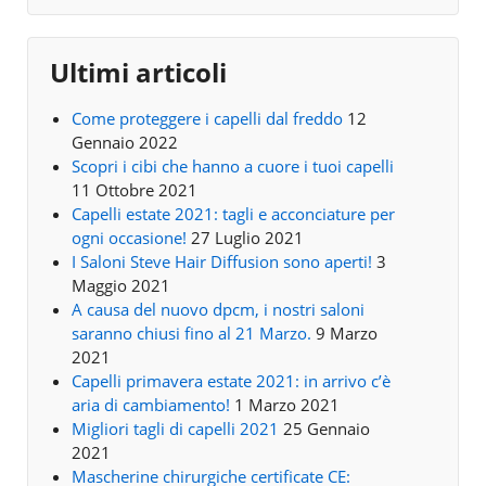
Ultimi articoli
Come proteggere i capelli dal freddo
12
Gennaio 2022
Scopri i cibi che hanno a cuore i tuoi capelli
11 Ottobre 2021
Capelli estate 2021: tagli e acconciature per
ogni occasione!
27 Luglio 2021
I Saloni Steve Hair Diffusion sono aperti!
3
Maggio 2021
A causa del nuovo dpcm, i nostri saloni
saranno chiusi fino al 21 Marzo.
9 Marzo
2021
Capelli primavera estate 2021: in arrivo c’è
aria di cambiamento!
1 Marzo 2021
Migliori tagli di capelli 2021
25 Gennaio
2021
Mascherine chirurgiche certificate CE: