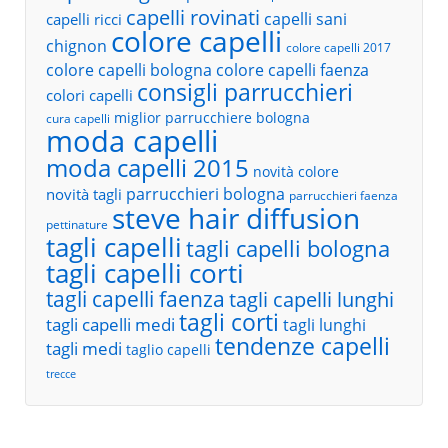
capelli rovinati
capelli sani
capelli ricci
colore capelli
chignon
colore capelli 2017
colore capelli bologna
colore capelli faenza
consigli parrucchieri
colori capelli
miglior parrucchiere bologna
cura capelli
moda capelli
moda capelli 2015
novità colore
parrucchieri bologna
novità tagli
parrucchieri faenza
steve hair diffusion
pettinature
tagli capelli
tagli capelli bologna
tagli capelli corti
tagli capelli faenza
tagli capelli lunghi
tagli corti
tagli capelli medi
tagli lunghi
tendenze capelli
tagli medi
taglio capelli
trecce